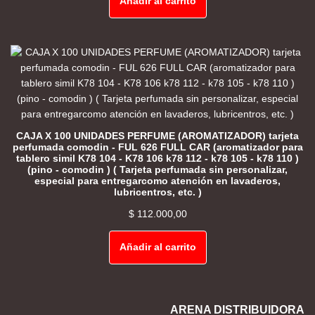
Añadir al carrito
CAJA X 100 UNIDADES PERFUME (AROMATIZADOR) tarjeta
perfumada comodin - FUL 626 FULL CAR (aromatizador para
tablero simil K78 104 - K78 106 k78 112 - k78 105 - k78 110 )
(pino - comodin ) ( Tarjeta perfumada sin personalizar,
especial para entregarcomo atención en lavaderos,
lubricentros, etc. )
$
112.000,00
Añadir al carrito
ARENA DISTRIBUIDORA