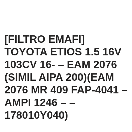
[FILTRO EMAFI]
TOYOTA ETIOS 1.5 16V
103CV 16- – EAM 2076
(SIMIL AIPA 200)(EAM
2076 MR 409 FAP-4041 –
AMPI 1246 – –
178010Y040)