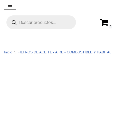
Ir
al
contenido
0
Inicio
\
FILTROS DE ACEITE - AIRE - COMBUSTIBLE Y HABITACUL