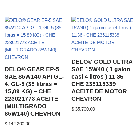
DELO® GOLD ULTRA
DELO® GEAR EP-5
SAE 15W40 ( 1 galon
SAE 85W140 API GL-
casi 4 litros ) 11,36 –
4, GL-5 (35 libras =
CHE 235115339
15,89 KG) – CHE
ACEITE DE MOTOR
223021773 ACEITE
CHEVRON
(MULTIGRADO
$
35.700,00
85W140) CHEVRON
$
142.300,00