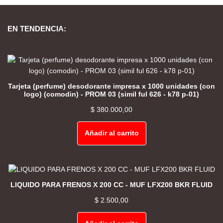
EN TENDENCIA:
Tarjeta (perfume) desodorante impresa x 1000 unidades (con
logo) (comodin) - PROM 03 (simil ful 626 - k78 p-01)
$
380.000,00
Añadir al carrito
LIQUIDO PARA FRENOS X 200 CC - MUF LFX200 BKR FLUID
$
2.500,00