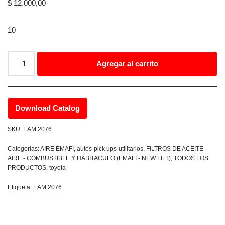
$
12.000,00
10
Agregar al carrito
Download Catalog
SKU:
EAM 2076
Categorías:
AIRE EMAFI
,
autos-pick ups-utilitarios
,
FILTROS DE ACEITE -
AIRE - COMBUSTIBLE Y HABITACULO (EMAFI - NEW FILT)
,
TODOS LOS
PRODUCTOS
,
toyota
Etiqueta:
EAM 2076