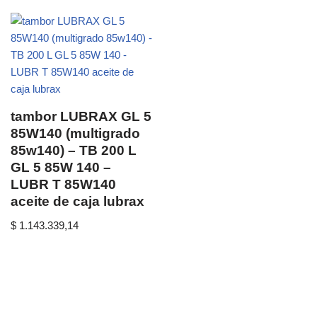
tambor LUBRAX GL 5
85W140 (multigrado
85w140) – TB 200 L
GL 5 85W 140 –
LUBR T 85W140
aceite de caja lubrax
$
1.143.339,14