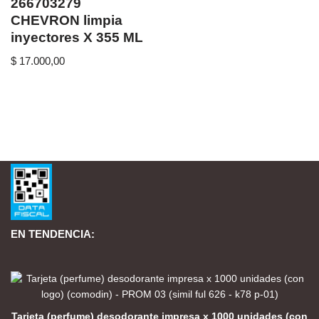
266703279
CHEVRON limpia
inyectores X 355 ML
$
17.000,00
EN TENDENCIA:
Tarjeta (perfume) desodorante impresa x 1000 unidades (con