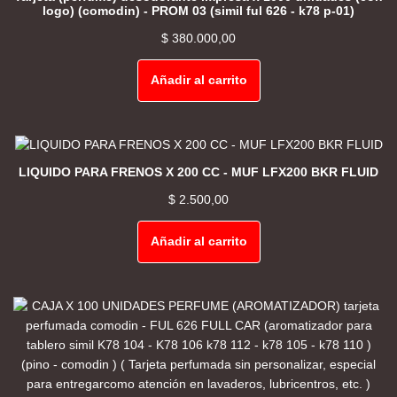
logo) (comodin) - PROM 03 (simil ful 626 - k78 p-01)
$
380.000,00
Añadir al carrito
LIQUIDO PARA FRENOS X 200 CC - MUF LFX200 BKR FLUID
$
2.500,00
Añadir al carrito