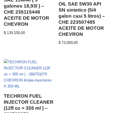
OIL SAE 5W30 API
galones 18,93l ) –
SN sintetico (5/4
CHE 235115448
galon casi 5 litros) –
ACEITE DE MOTOR
CHE 223507485
CHEVRON
ACEITE DE MOTOR
$
139.100,00
CHEVRON
$
73.000,00
TECHRON FUEL
INJECTOR CLEANER
(12fl oz = 355 ml ) –