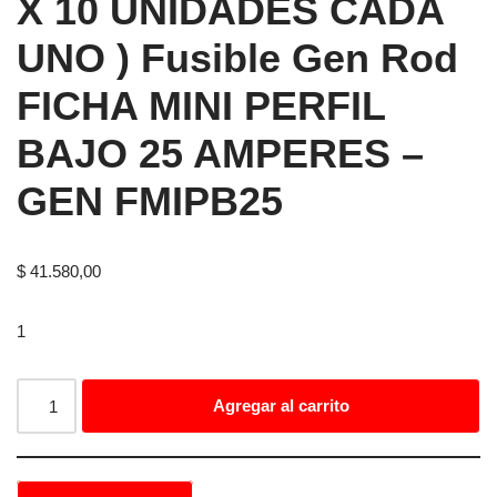
X 10 UNIDADES CADA
UNO ) Fusible Gen Rod
FICHA MINI PERFIL
BAJO 25 AMPERES –
GEN FMIPB25
$
41.580,00
1
Agregar al carrito