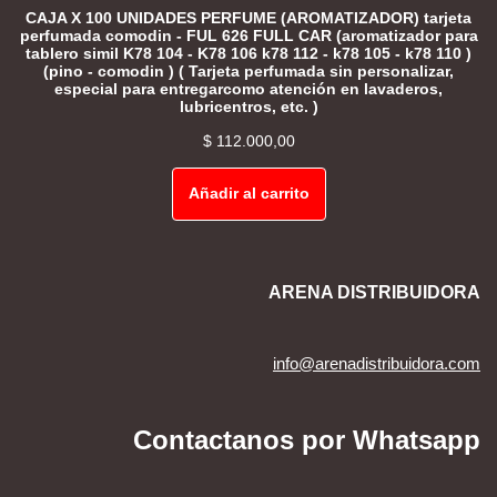
CAJA X 100 UNIDADES PERFUME (AROMATIZADOR) tarjeta
perfumada comodin - FUL 626 FULL CAR (aromatizador para
tablero simil K78 104 - K78 106 k78 112 - k78 105 - k78 110 )
(pino - comodin ) ( Tarjeta perfumada sin personalizar,
especial para entregarcomo atención en lavaderos,
lubricentros, etc. )
$
112.000,00
Añadir al carrito
ARENA DISTRIBUIDORA
info@arenadistribuidora.com
Contactanos por Whatsapp