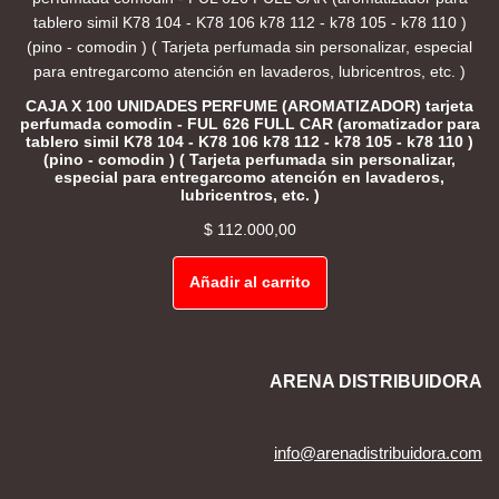
CAJA X 100 UNIDADES PERFUME (AROMATIZADOR) tarjeta
perfumada comodin - FUL 626 FULL CAR (aromatizador para
tablero simil K78 104 - K78 106 k78 112 - k78 105 - k78 110 )
(pino - comodin ) ( Tarjeta perfumada sin personalizar,
especial para entregarcomo atención en lavaderos,
lubricentros, etc. )
$
112.000,00
Añadir al carrito
ARENA DISTRIBUIDORA
info@arenadistribuidora.com