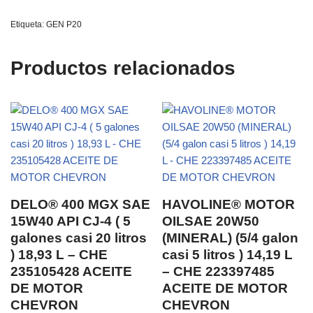
Etiqueta:
GEN P20
Productos relacionados
DELO® 400 MGX SAE
HAVOLINE® MOTOR
15W40 API CJ-4 ( 5
OILSAE 20W50
galones casi 20 litros
(MINERAL) (5/4 galon
) 18,93 L – CHE
casi 5 litros ) 14,19 L
235105428 ACEITE
– CHE 223397485
DE MOTOR
ACEITE DE MOTOR
CHEVRON
CHEVRON