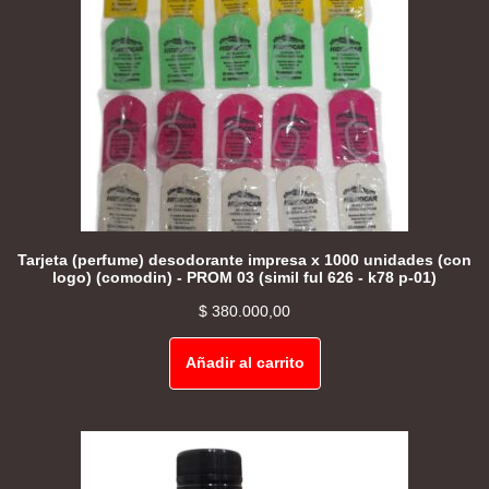
Tarjeta (perfume) desodorante impresa x 1000 unidades (con
logo) (comodin) - PROM 03 (simil ful 626 - k78 p-01)
$
380.000,00
Añadir al carrito