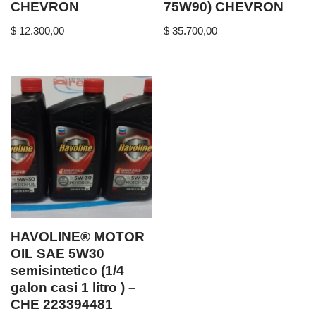
CHEVRON
75W90) CHEVRON
$
12.300,00
$
35.700,00
HAVOLINE® MOTOR
OIL SAE 5W30
semisintetico (1/4
galon casi 1 litro ) –
CHE 223394481