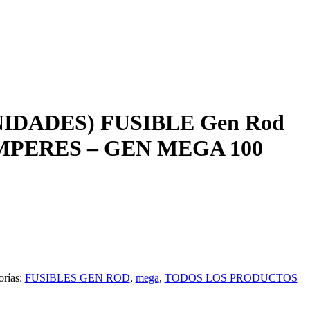
NIDADES) FUSIBLE Gen Rod
MPERES – GEN MEGA 100
orías:
FUSIBLES GEN ROD
,
mega
,
TODOS LOS PRODUCTOS