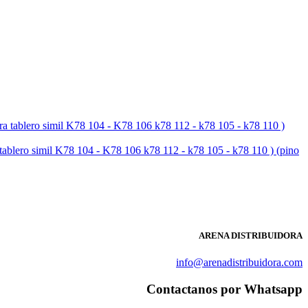
simil K78 104 - K78 106 k78 112 - k78 105 - k78 110 ) (pino
ARENA DISTRIBUIDORA
info@arenadistribuidora.com
Contactanos por Whatsapp