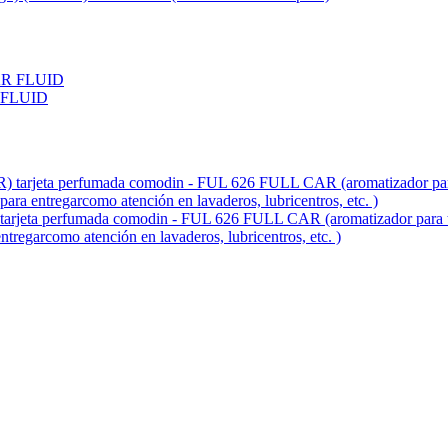
 FLUID
fumada comodin - FUL 626 FULL CAR (aromatizador para tablero 
entregarcomo atención en lavaderos, lubricentros, etc. )