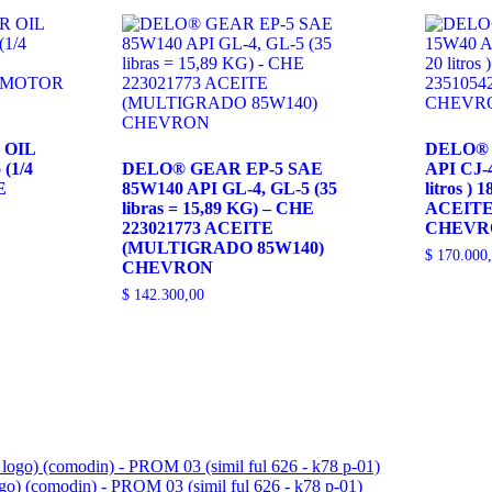
MEGA
100
AMPERES
-
GEN
MEGA
100
cantidad
 OIL
DELO® 
 (1/4
DELO® GEAR EP-5 SAE
API CJ-4 
E
85W140 API GL-4, GL-5 (35
litros )
E
libras = 15,89 KG) – CHE
ACEIT
223021773 ACEITE
CHEVR
(MULTIGRADO 85W140)
$
170.000
CHEVRON
$
142.300,00
ogo) (comodin) - PROM 03 (simil ful 626 - k78 p-01)