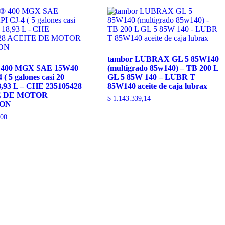
tambor LUBRAX GL 5 85W140
400 MGX SAE 15W40
(multigrado 85w140) – TB 200 L
( 5 galones casi 20
GL 5 85W 140 – LUBR T
 18,93 L – CHE 235105428
85W140 aceite de caja lubrax
E DE MOTOR
$
1.143.339,14
ON
,00