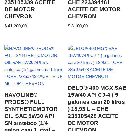
235105339 ACEITE
CHE 223394481
DE MOTOR
ACEITE DE MOTOR
CHEVRON
CHEVRON
$
41.200,00
$
8.100,00
DELO® 400 MGX SAE
HAVOLINE®
15W40 API CJ-4 ( 5
PRODS® FULL
galones casi 20 litros
SYNTHETICMOTOR
) 18,93 L – CHE
OIL SAE 5W30 API
235105428 ACEITE
SN sintetico (1/4
DE MOTOR
galon casi 1 litro) –
CHEVRON