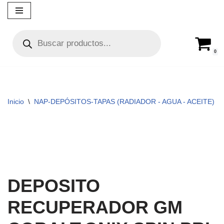
Ir
al
contenido
0
Inicio
\
NAP-DEPÓSITOS-TAPAS (RADIADOR - AGUA - ACEITE)
\
DEPOSITO
RECUPERADOR GM