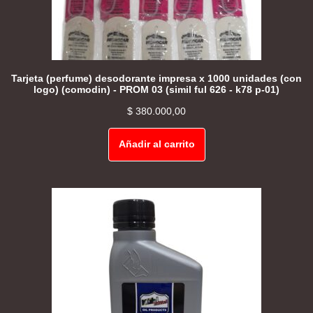
Tarjeta (perfume) desodorante impresa x 1000 unidades (con
logo) (comodin) - PROM 03 (simil ful 626 - k78 p-01)
$
380.000,00
Añadir al carrito