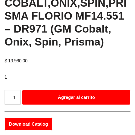
COBALT,ONIX,SPIN,PRI
SMA FLORIO MF14.551
– DR971 (GM Cobalt,
Onix, Spin, Prisma)
$
13.980,00
1
Agregar al carrito
Download Catalog