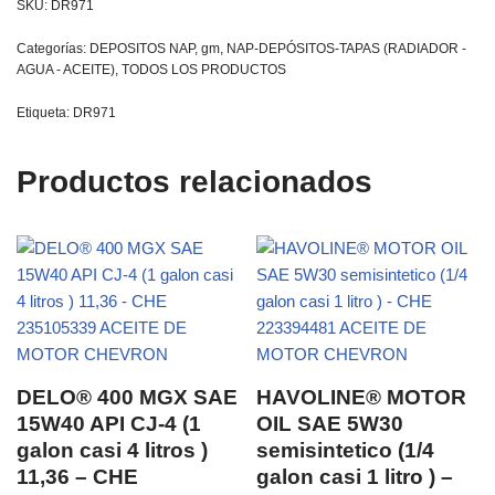
SKU:
DR971
Categorías:
DEPOSITOS NAP
,
gm
,
NAP-DEPÓSITOS-TAPAS (RADIADOR -
AGUA - ACEITE)
,
TODOS LOS PRODUCTOS
Etiqueta:
DR971
Productos relacionados
DELO® 400 MGX SAE
HAVOLINE® MOTOR
15W40 API CJ-4 (1
OIL SAE 5W30
galon casi 4 litros )
semisintetico (1/4
11,36 – CHE
galon casi 1 litro ) –