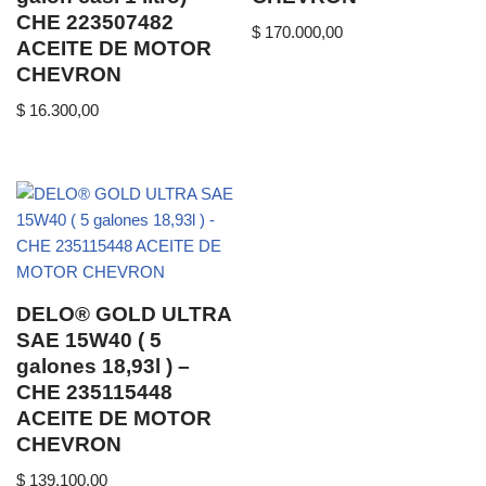
CHE 223507482
$
170.000,00
ACEITE DE MOTOR
CHEVRON
$
16.300,00
DELO® GOLD ULTRA
SAE 15W40 ( 5
galones 18,93l ) –
CHE 235115448
ACEITE DE MOTOR
CHEVRON
$
139.100,00