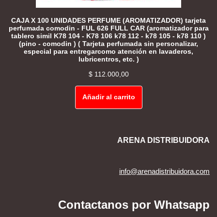
CAJA X 100 UNIDADES PERFUME (AROMATIZADOR) tarjeta
perfumada comodin - FUL 626 FULL CAR (aromatizador para
tablero simil K78 104 - K78 106 k78 112 - k78 105 - k78 110 )
(pino - comodin ) ( Tarjeta perfumada sin personalizar,
especial para entregarcomo atención en lavaderos,
lubricentros, etc. )
$
112.000,00
Añadir al carrito
ARENA DISTRIBUIDORA
info@arenadistribuidora.com
Contactanos por Whatsapp