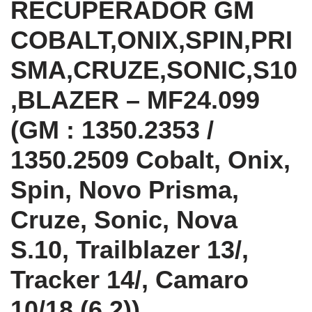
RECUPERADOR GM
COBALT,ONIX,SPIN,PRI
SMA,CRUZE,SONIC,S10
,BLAZER – MF24.099
(GM : 1350.2353 /
1350.2509 Cobalt, Onix,
Spin, Novo Prisma,
Cruze, Sonic, Nova
S.10, Trailblazer 13/,
Tracker 14/, Camaro
10/18 (6.2))