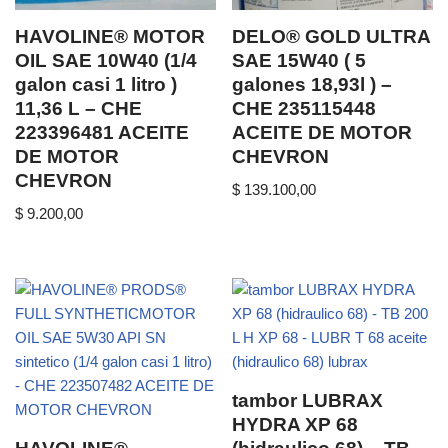
HAVOLINE® MOTOR
DELO® GOLD ULTRA
OIL SAE 10W40 (1/4
SAE 15W40 ( 5
galon casi 1 litro )
galones 18,93l ) –
11,36 L – CHE
CHE 235115448
223396481 ACEITE
ACEITE DE MOTOR
DE MOTOR
CHEVRON
CHEVRON
$
139.100,00
$
9.200,00
tambor LUBRAX
HYDRA XP 68