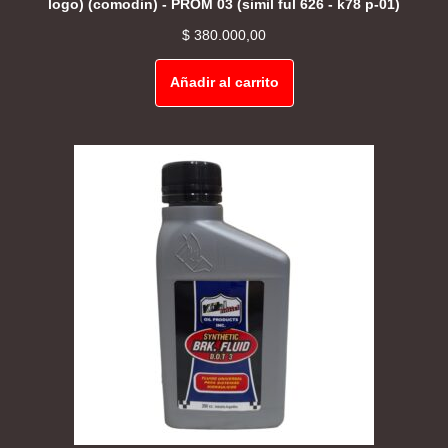
logo) (comodin) - PROM 03 (simil ful 626 - k78 p-01)
$
380.000,00
Añadir al carrito