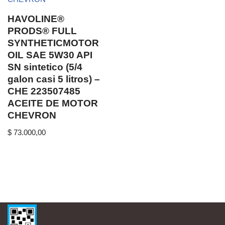
HAVOLINE®
PRODS® FULL
SYNTHETICMOTOR
OIL SAE 5W30 API
SN sintetico (5/4
galon casi 5 litros) –
CHE 223507485
ACEITE DE MOTOR
CHEVRON
$
73.000,00