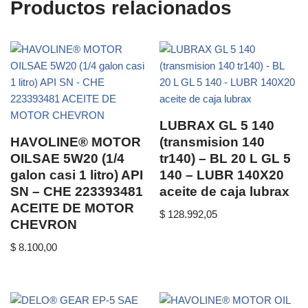
Productos relacionados
LUBRAX GL 5 140
HAVOLINE® MOTOR
(transmision 140
OILSAE 5W20 (1/4
tr140) – BL 20 L GL 5
galon casi 1 litro) API
140 – LUBR 140X20
SN – CHE 223393481
aceite de caja lubrax
ACEITE DE MOTOR
$
128.992,05
CHEVRON
$
8.100,00