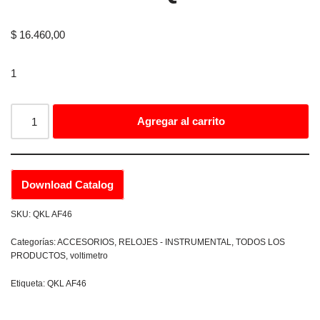
$
16.460,00
1
Agregar al carrito
Download Catalog
SKU:
QKL AF46
Categorías:
ACCESORIOS
,
RELOJES - INSTRUMENTAL
,
TODOS LOS
PRODUCTOS
,
voltimetro
Etiqueta:
QKL AF46