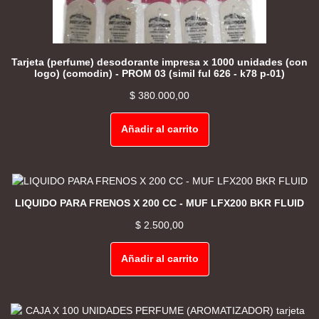
Tarjeta (perfume) desodorante impresa x 1000 unidades (con
logo) (comodin) - PROM 03 (simil ful 626 - k78 p-01)
$
380.000,00
Añadir al carrito
LIQUIDO PARA FRENOS X 200 CC - MUF LFX200 BKR FLUID
$
2.500,00
Añadir al carrito