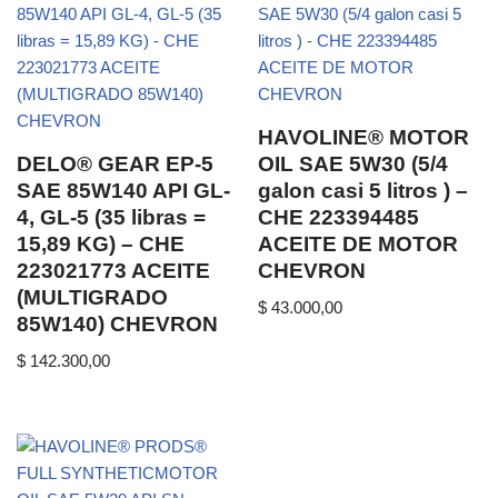
HAVOLINE® MOTOR
DELO® GEAR EP-5
OIL SAE 5W30 (5/4
SAE 85W140 API GL-
galon casi 5 litros ) –
4, GL-5 (35 libras =
CHE 223394485
15,89 KG) – CHE
ACEITE DE MOTOR
223021773 ACEITE
CHEVRON
(MULTIGRADO
$
43.000,00
85W140) CHEVRON
$
142.300,00