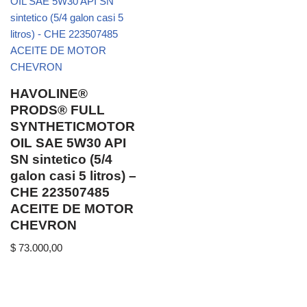
HAVOLINE®
PRODS® FULL
SYNTHETICMOTOR
OIL SAE 5W30 API
SN sintetico (5/4
galon casi 5 litros) –
CHE 223507485
ACEITE DE MOTOR
CHEVRON
$
73.000,00