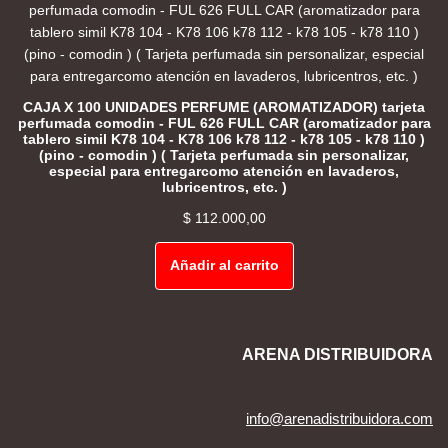
CAJA X 100 UNIDADES PERFUME (AROMATIZADOR) tarjeta
perfumada comodin - FUL 626 FULL CAR (aromatizador para
tablero simil K78 104 - K78 106 k78 112 - k78 105 - k78 110 )
(pino - comodin ) ( Tarjeta perfumada sin personalizar,
especial para entregarcomo atención en lavaderos,
lubricentros, etc. )
$
112.000,00
Añadir al carrito
ARENA DISTRIBUIDORA
info@arenadistribuidora.com