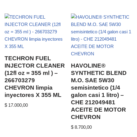
TECHRON FUEL
INJECTOR CLEANER
HAVOLINE®
(12fl oz = 355 ml ) –
SYNTHETIC BLEND
266703279
M.O. SAE 5W30
CHEVRON limpia
semisintetico (1/4
inyectores X 355 ML
galon casi 1 litro) –
CHE 212049481
$
17.000,00
ACEITE DE MOTOR
CHEVRON
$
8.700,00