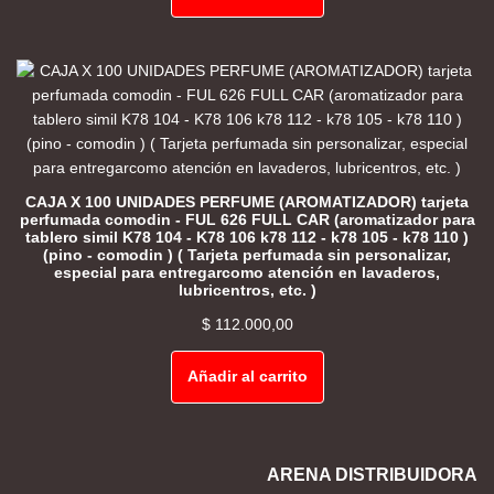
CAJA X 100 UNIDADES PERFUME (AROMATIZADOR) tarjeta
perfumada comodin - FUL 626 FULL CAR (aromatizador para
tablero simil K78 104 - K78 106 k78 112 - k78 105 - k78 110 )
(pino - comodin ) ( Tarjeta perfumada sin personalizar,
especial para entregarcomo atención en lavaderos,
lubricentros, etc. )
$
112.000,00
Añadir al carrito
ARENA DISTRIBUIDORA