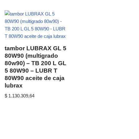
tambor LUBRAX GL 5
80W90 (multigrado
80w90) – TB 200 L GL
5 80W90 – LUBR T
80W90 aceite de caja
lubrax
$
1.130.309,64