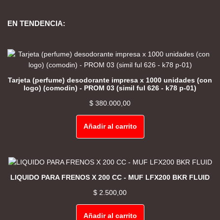
EN TENDENCIA:
Tarjeta (perfume) desodorante impresa x 1000 unidades (con
logo) (comodin) - PROM 03 (simil ful 626 - k78 p-01)
$
380.000,00
Añadir al carrito
LIQUIDO PARA FRENOS X 200 CC - MUF LFX200 BKR FLUID
$
2.500,00
Añadir al carrito