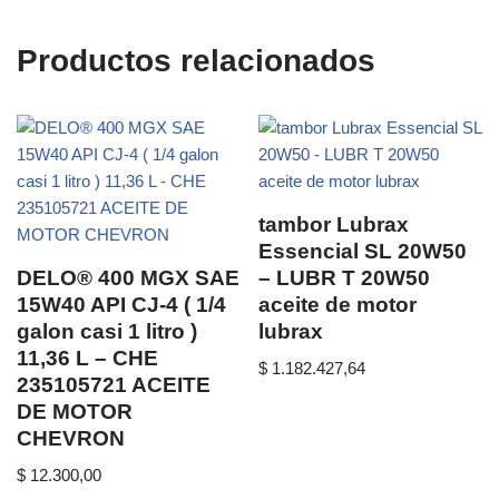
Productos relacionados
tambor Lubrax
Essencial SL 20W50
DELO® 400 MGX SAE
– LUBR T 20W50
15W40 API CJ-4 ( 1/4
aceite de motor
galon casi 1 litro )
lubrax
11,36 L – CHE
$
1.182.427,64
235105721 ACEITE
DE MOTOR
CHEVRON
$
12.300,00