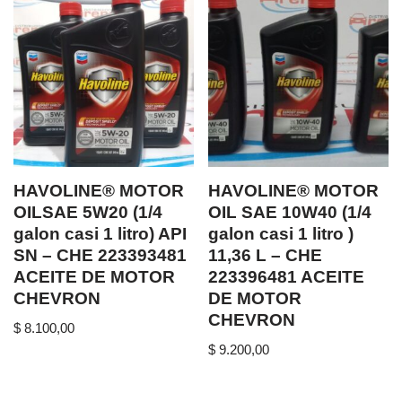
HAVOLINE® MOTOR
HAVOLINE® MOTOR
OILSAE 5W20 (1/4
OIL SAE 10W40 (1/4
galon casi 1 litro) API
galon casi 1 litro )
SN – CHE 223393481
11,36 L – CHE
ACEITE DE MOTOR
223396481 ACEITE
CHEVRON
DE MOTOR
CHEVRON
$
8.100,00
$
9.200,00