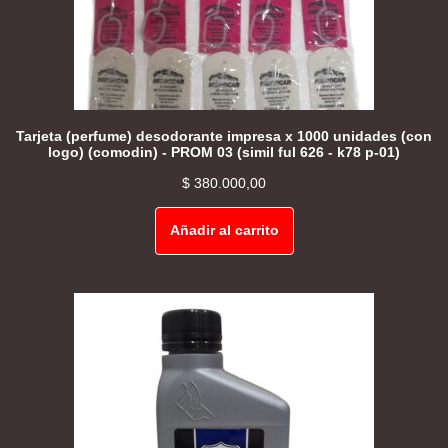
Tarjeta (perfume) desodorante impresa x 1000 unidades (con
logo) (comodin) - PROM 03 (simil ful 626 - k78 p-01)
$
380.000,00
Añadir al carrito