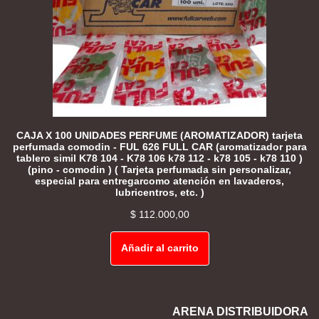
CAJA X 100 UNIDADES PERFUME (AROMATIZADOR) tarjeta
perfumada comodin - FUL 626 FULL CAR (aromatizador para
tablero simil K78 104 - K78 106 k78 112 - k78 105 - k78 110 )
(pino - comodin ) ( Tarjeta perfumada sin personalizar,
especial para entregarcomo atención en lavaderos,
lubricentros, etc. )
$
112.000,00
Añadir al carrito
ARENA DISTRIBUIDORA