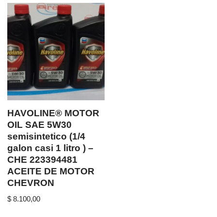
HAVOLINE® MOTOR
OIL SAE 5W30
semisintetico (1/4
galon casi 1 litro ) –
CHE 223394481
ACEITE DE MOTOR
CHEVRON
$
8.100,00