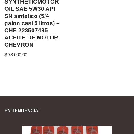
SYNTHETICMOTOR
OIL SAE 5W30 API
SN sintetico (5/4
galon casi 5 litros) –
CHE 223507485
ACEITE DE MOTOR
CHEVRON
$
73.000,00
EN TENDENCIA: