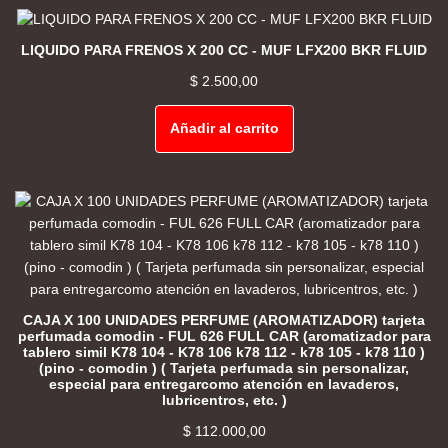
LIQUIDO PARA FRENOS X 200 CC - MUF LFX200 BKR FLUID
$
2.500,00
Añadir al carrito
CAJA X 100 UNIDADES PERFUME (AROMATIZADOR) tarjeta
perfumada comodin - FUL 626 FULL CAR (aromatizador para
tablero simil K78 104 - K78 106 k78 112 - k78 105 - k78 110 )
(pino - comodin ) ( Tarjeta perfumada sin personalizar,
especial para entregarcomo atención en lavaderos,
lubricentros, etc. )
$
112.000,00