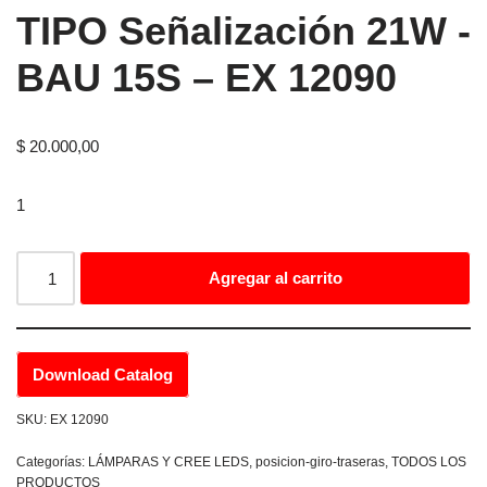
TIPO Señalización 21W -
BAU 15S – EX 12090
$
20.000,00
1
Agregar al carrito
Download Catalog
SKU:
EX 12090
Categorías:
LÁMPARAS Y CREE LEDS
,
posicion-giro-traseras
,
TODOS LOS
PRODUCTOS