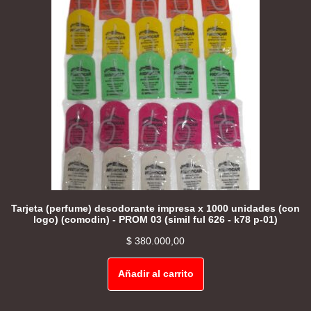
Tarjeta (perfume) desodorante impresa x 1000 unidades (con
logo) (comodin) - PROM 03 (simil ful 626 - k78 p-01)
$
380.000,00
Añadir al carrito