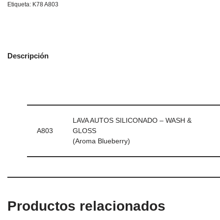
Etiqueta:
K78 A803
Descripción
LAVA AUTOS SILICONADO – WASH &
A803
GLOSS
(Aroma Blueberry)
Productos relacionados