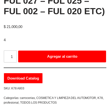
FUL 027 – FUL 025 –
FUL 002 – FUL 020 ETC)
$
21.000,00
4
Agregar al carrito
Download Catalog
SKU:
K78 A803
Categorías:
carrocerias
,
COSMETICA Y LIMPIEZA DEL AUTOMOTOR
,
K78
,
profesional
,
TODOS LOS PRODUCTOS