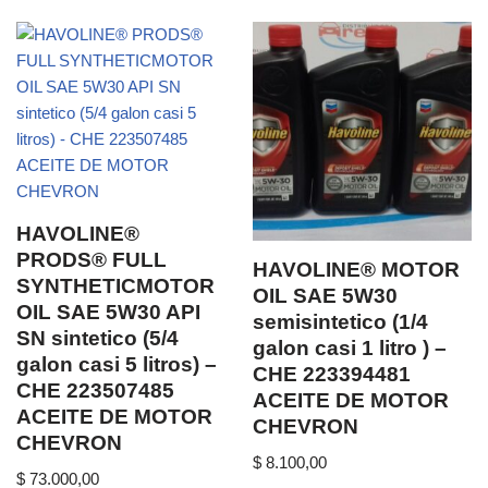
HAVOLINE®
PRODS® FULL
HAVOLINE® MOTOR
SYNTHETICMOTOR
OIL SAE 5W30
OIL SAE 5W30 API
semisintetico (1/4
SN sintetico (5/4
galon casi 1 litro ) –
galon casi 5 litros) –
CHE 223394481
CHE 223507485
ACEITE DE MOTOR
ACEITE DE MOTOR
CHEVRON
CHEVRON
$
8.100,00
$
73.000,00