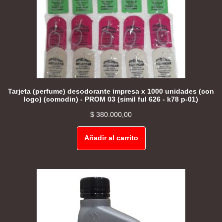
Tarjeta (perfume) desodorante impresa x 1000 unidades (con
logo) (comodin) - PROM 03 (simil ful 626 - k78 p-01)
$
380.000,00
Añadir al carrito