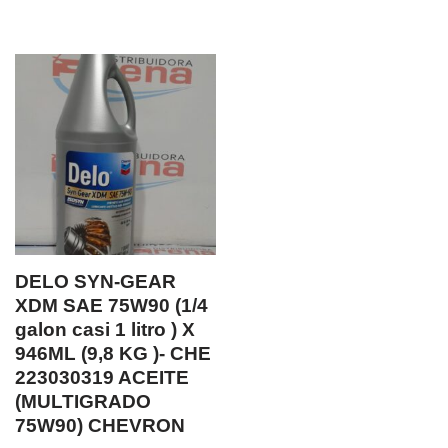
DELO SYN-GEAR
XDM SAE 75W90 (1/4
galon casi 1 litro ) X
946ML (9,8 KG )- CHE
223030319 ACEITE
(MULTIGRADO
75W90) CHEVRON