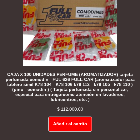
CAJA X 100 UNIDADES PERFUME (AROMATIZADOR) tarjeta
perfumada comodin - FUL 626 FULL CAR (aromatizador para
tablero simil K78 104 - K78 106 k78 112 - k78 105 - k78 110 )
(pino - comodin ) ( Tarjeta perfumada sin personalizar,
especial para entregarcomo atención en lavaderos,
lubricentros, etc. )
$
112.000,00
Añadir al carrito