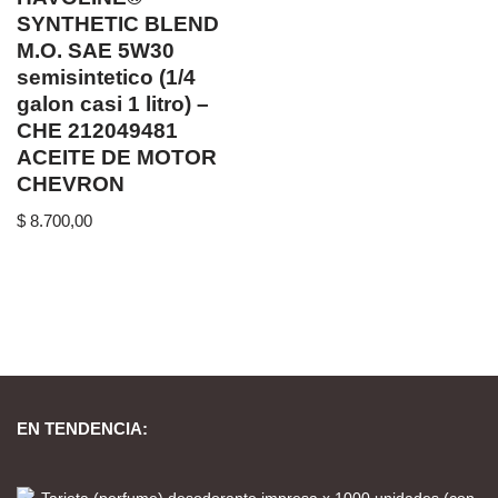
SYNTHETIC BLEND
M.O. SAE 5W30
semisintetico (1/4
galon casi 1 litro) –
CHE 212049481
ACEITE DE MOTOR
CHEVRON
$
8.700,00
EN TENDENCIA: