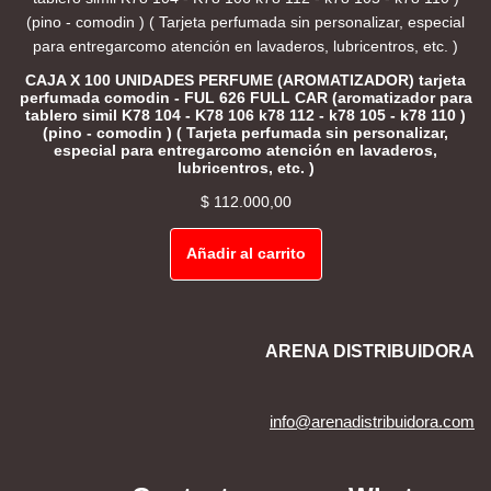
CAJA X 100 UNIDADES PERFUME (AROMATIZADOR) tarjeta
perfumada comodin - FUL 626 FULL CAR (aromatizador para
tablero simil K78 104 - K78 106 k78 112 - k78 105 - k78 110 )
(pino - comodin ) ( Tarjeta perfumada sin personalizar,
especial para entregarcomo atención en lavaderos,
lubricentros, etc. )
$
112.000,00
Añadir al carrito
ARENA DISTRIBUIDORA
info@arenadistribuidora.com