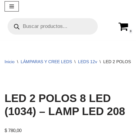
Ir
al
contenido
0
Inicio
\
LÁMPARAS Y CREE LEDS
\
LEDS 12v
\
LED 2 POLOS 8 
LED 2 POLOS 8 LED
(1034) – LAMP LED 208
$
780,00