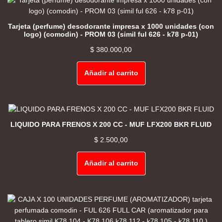
Tarjeta (perfume) desodorante impresa x 1000 unidades (con
logo) (comodin) - PROM 03 (simil ful 626 - k78 p-01)
$
380.000,00
Añadir al carrito
LIQUIDO PARA FRENOS X 200 CC - MUF LFX200 BKR FLUID
$
2.500,00
Añadir al carrito