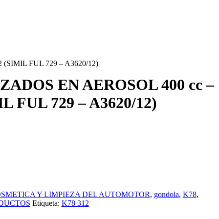
(SIMIL FUL 729 – A3620/12)
ZADOS EN AEROSOL 400 cc –
IL FUL 729 – A3620/12)
SMETICA Y LIMPIEZA DEL AUTOMOTOR
,
gondola
,
K78
,
ODUCTOS
Etiqueta:
K78 312