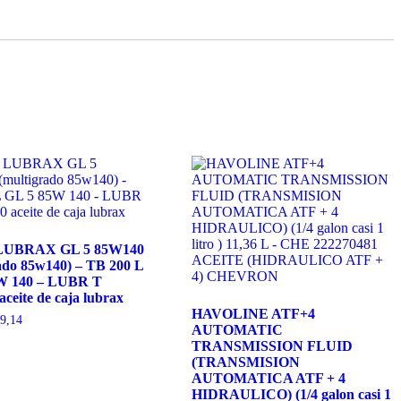
 LUBRAX GL 5 85W140
ado 85w140) – TB 200 L
W 140 – LUBR T
ceite de caja lubrax
HAVOLINE ATF+4
9,14
AUTOMATIC
TRANSMISSION FLUID
(TRANSMISION
AUTOMATICA ATF + 4
HIDRAULICO) (1/4 galon casi 1