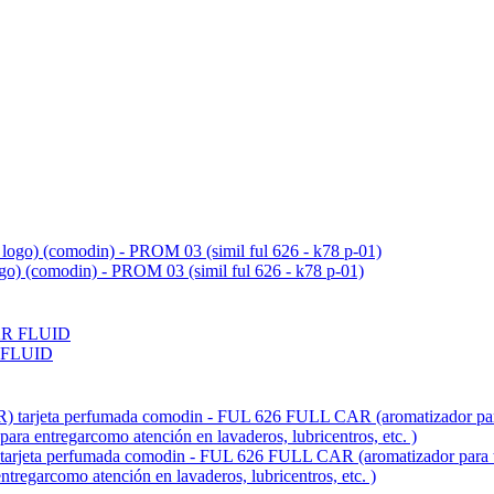
ogo) (comodin) - PROM 03 (simil ful 626 - k78 p-01)
 FLUID
fumada comodin - FUL 626 FULL CAR (aromatizador para tablero 
entregarcomo atención en lavaderos, lubricentros, etc. )