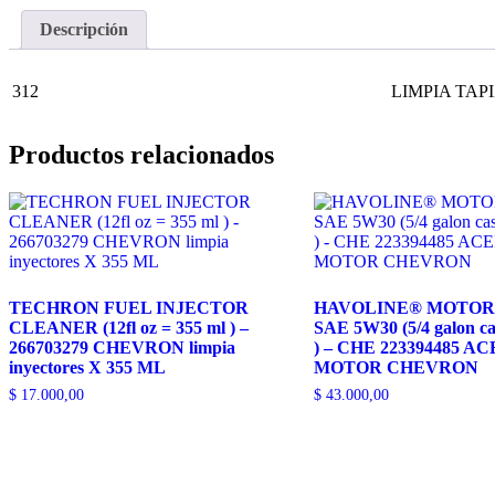
Descripción
312
LIMPIA TAP
Productos relacionados
TECHRON FUEL INJECTOR
HAVOLINE® MOTOR
CLEANER (12fl oz = 355 ml ) –
SAE 5W30 (5/4 galon casi
266703279 CHEVRON limpia
) – CHE 223394485 A
inyectores X 355 ML
MOTOR CHEVRON
$
17.000,00
$
43.000,00