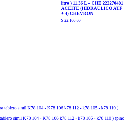
litro ) 11,36 L – CHE 222270481
ACEITE (HIDRAULICO ATF
+ 4) CHEVRON
$
22.100,00
simil K78 104 - K78 106 k78 112 - k78 105 - k78 110 ) (pino