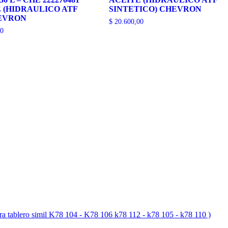
 (HIDRAULICO ATF
SINTETICO) CHEVRON
HEVRON
$
20.600,00
0