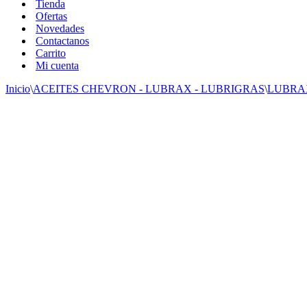
Tienda
Ofertas
Novedades
Contactanos
Carrito
Mi cuenta
Inicio
\
ACEITES CHEVRON - LUBRAX - LUBRIGRAS
\
LUBRA