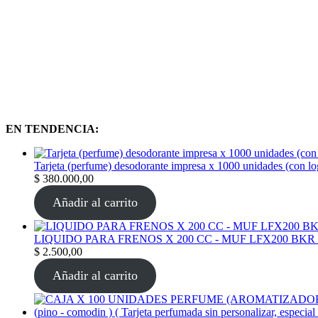
EN TENDENCIA:
Tarjeta (perfume) desodorante impresa x 1000 unidades (con l
$
380.000,00
Añadir al carrito
LIQUIDO PARA FRENOS X 200 CC - MUF LFX200 BKR
$
2.500,00
Añadir al carrito