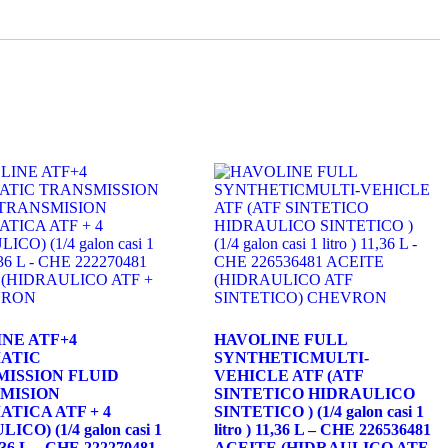
NE ATF+4
HAVOLINE FULL
ATIC
SYNTHETICMULTI-
ISSION FLUID
VEHICLE ATF (ATF
MISION
SINTETICO HIDRAULICO
TICA ATF + 4
SINTETICO ) (1/4 galon casi 1
ICO) (1/4 galon casi 1
litro ) 11,36 L – CHE 226536481
11,36 L – CHE 222270481
ACEITE (HIDRAULICO ATF