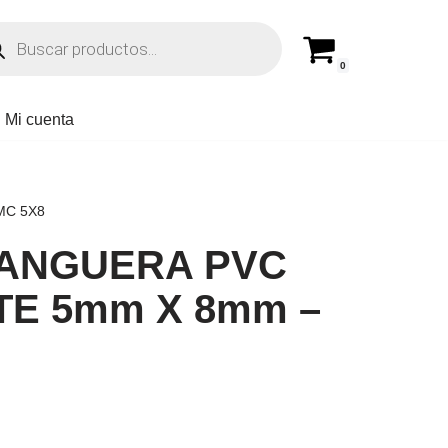
0
Mi cuenta
MC 5X8
MANGUERA PVC
TE 5mm X 8mm –