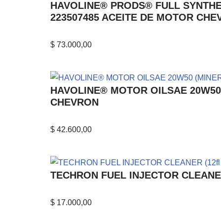
HAVOLINE® PRODS® FULL SYNTHETICM
223507485 ACEITE DE MOTOR CH
$
73.000,00
HAVOLINE® MOTOR OILSAE 20W50 (MI
CHEVRON
$
42.600,00
TECHRON FUEL INJECTOR CLEANER (1
$
17.000,00