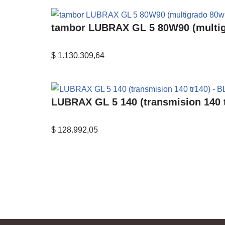
tambor LUBRAX GL 5 80W90 (multigr
$
1.130.309,64
LUBRAX GL 5 140 (transmision 140 t
$
128.992,05