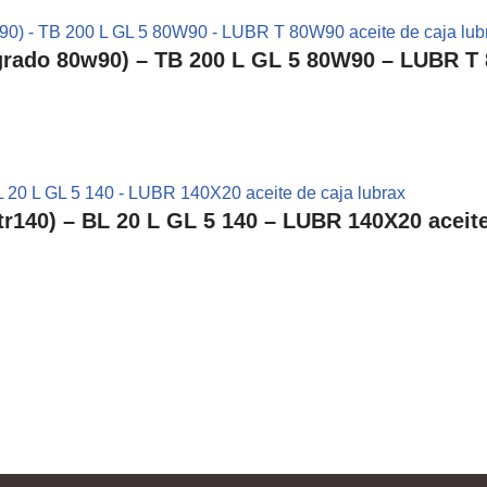
ado 80w90) – TB 200 L GL 5 80W90 – LUBR T 8
r140) – BL 20 L GL 5 140 – LUBR 140X20 aceite