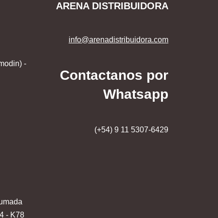
ARENA DISTRIBUIDORA
info@arenadistribuidora.com
modin) -
Contactanos por
Whatsapp
(+54) 9 11 5307-6429