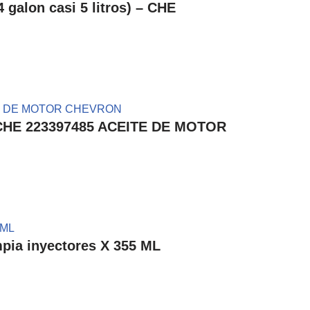
lon casi 5 litros) – CHE
– CHE 223397485 ACEITE DE MOTOR
ia inyectores X 355 ML