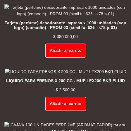
Tarjeta (perfume) desodorante impresa x 1000 unidades (con
logo) (comodin) - PROM 03 (simil ful 626 - k78 p-01)
$
380.000,00
Añadir al carrito
LIQUIDO PARA FRENOS X 200 CC - MUF LFX200 BKR FLUID
$
2.500,00
Añadir al carrito