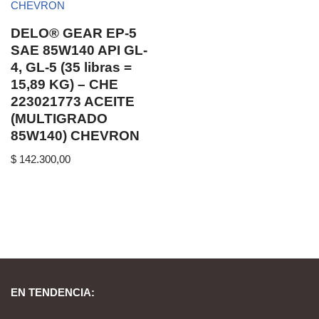
DELO® GEAR EP-5
SAE 85W140 API GL-
4, GL-5 (35 libras =
15,89 KG) – CHE
223021773 ACEITE
(MULTIGRADO
85W140) CHEVRON
$
142.300,00
EN TENDENCIA: