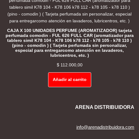
CAJA X 100 UNIDADES PERFUME (AROMATIZADOR) tarjeta
perfumada comodin - FUL 626 FULL CAR (aromatizador para
tablero simil K78 104 - K78 106 k78 112 - k78 105 - k78 110 )
(pino - comodin ) ( Tarjeta perfumada sin personalizar,
especial para entregarcomo atención en lavaderos,
lubricentros, etc. )
$
112.000,00
Añadir al carrito
ARENA DISTRIBUIDORA
info@arenadistribuidora.com