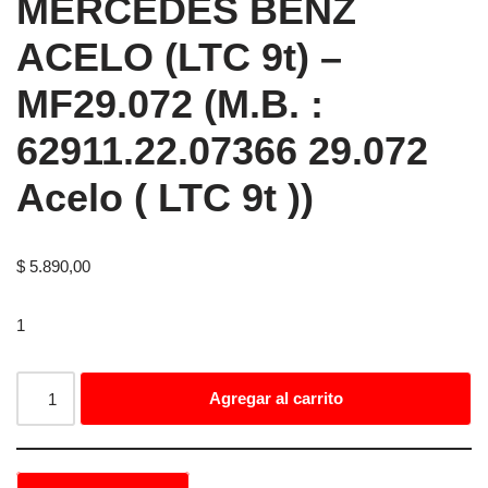
MERCEDES BENZ
ACELO (LTC 9t) –
MF29.072 (M.B. :
62911.22.07366 29.072
Acelo ( LTC 9t ))
$
5.890,00
1
Agregar al carrito