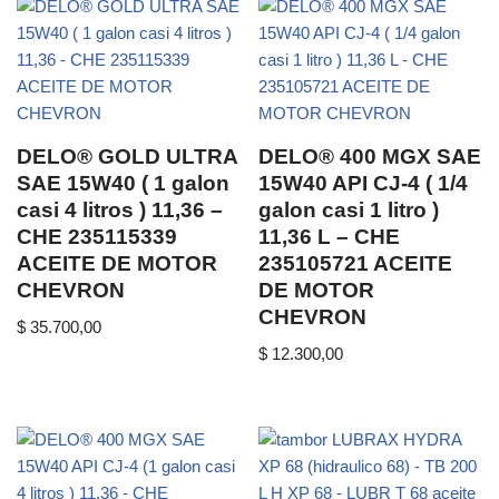
DELO® GOLD ULTRA
DELO® 400 MGX SAE
SAE 15W40 ( 1 galon
15W40 API CJ-4 ( 1/4
casi 4 litros ) 11,36 –
galon casi 1 litro )
CHE 235115339
11,36 L – CHE
ACEITE DE MOTOR
235105721 ACEITE
CHEVRON
DE MOTOR
CHEVRON
$
35.700,00
$
12.300,00