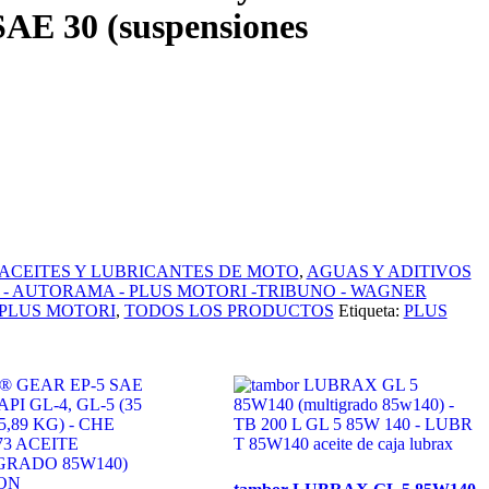
E 30 (suspensiones
ACEITES Y LUBRICANTES DE MOTO
,
AGUAS Y ADITIVOS
 - AUTORAMA - PLUS MOTORI -TRIBUNO - WAGNER
PLUS MOTORI
,
TODOS LOS PRODUCTOS
Etiqueta:
PLUS