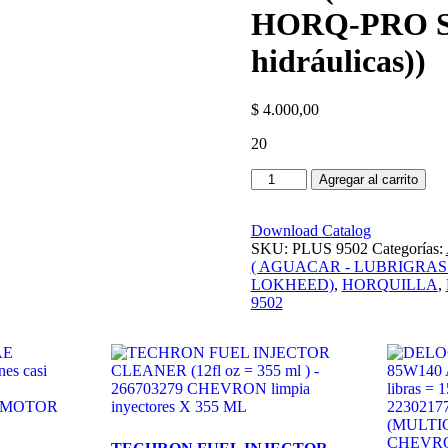
HORQ-PRO SA
hidráulicas))
$
4.000,00
20
Agregar al carrito
Download Catalog
SKU:
PLUS 9502
Categorías:
( AGUACAR - LUBRIGRAS
LOKHEED)
,
HORQUILLA
,
9502