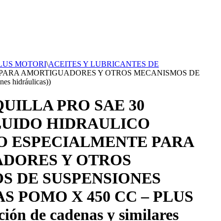
LUS MOTORI
\
ACEITES Y LUBRICANTES DE
 PARA AMORTIGUADORES Y OTROS MECANISMOS DE
 hidráulicas))
ILLA PRO SAE 30
LUIDO HIDRAULICO
 ESPECIALMENTE PARA
DORES Y OTROS
S DE SUSPENSIONES
S POMO X 450 CC – PLUS
ión de cadenas y similares