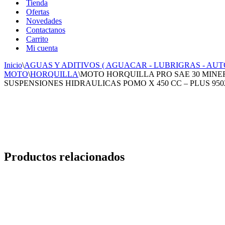
Tienda
Ofertas
Novedades
Contactanos
Carrito
Mi cuenta
Inicio
\
AGUAS Y ADITIVOS ( AGUACAR - LUBRIGRAS - AU
MOTO
\
HORQUILLA
\
MOTO HORQUILLA PRO SAE 30 MIN
SUSPENSIONES HIDRAULICAS POMO X 450 CC – PLUS 9502 (Lubri
Productos relacionados