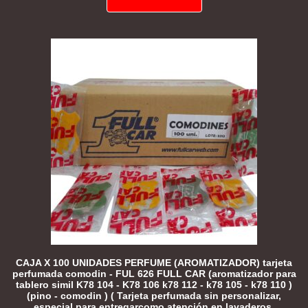
CAJA X 100 UNIDADES PERFUME (AROMATIZADOR) tarjeta
perfumada comodin - FUL 626 FULL CAR (aromatizador para
tablero simil K78 104 - K78 106 k78 112 - k78 105 - k78 110 )
(pino - comodin ) ( Tarjeta perfumada sin personalizar,
especial para entregarcomo atención en lavaderos,