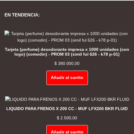
EN TENDENCIA:
Tarjeta (perfume) desodorante impresa x 1000 unidades (con
logo) (comodin) - PROM 03 (simil ful 626 - k78 p-01)
$
380.000,00
Añadir al carrito
LIQUIDO PARA FRENOS X 200 CC - MUF LFX200 BKR FLUID
$
2.500,00
Añadir al carrito