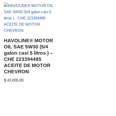
HAVOLINE® MOTOR
OIL SAE 5W30 (5/4
galon casi 5 litros ) –
CHE 223394485
ACEITE DE MOTOR
CHEVRON
$
43.000,00