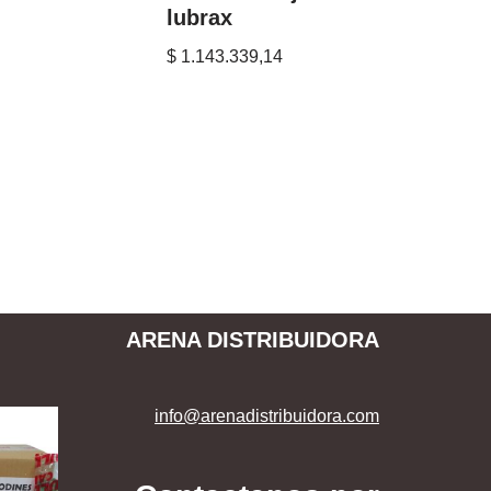
lubrax
$
1.143.339,14
ARENA DISTRIBUIDORA
info@arenadistribuidora.com