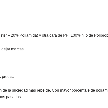
ster – 20% Poliamida) y otra cara de PP (100% hilo de Poliprop
 dejar marcas.
 precisa.
ión de la suciedad mas rebelde. Con mayor porcentaje de poliam
enos pasadas.