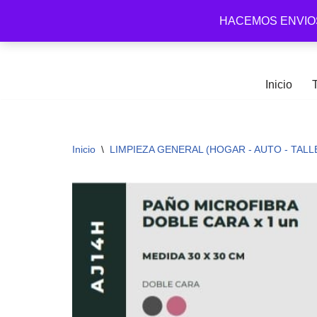
HACEMOS ENVIO
Arena Distribuidora
Ir
al
contenido
Inicio
Inicio
\
LIMPIEZA GENERAL (HOGAR - AUTO - TALL