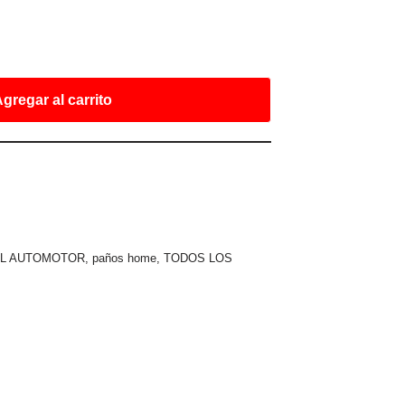
gregar al carrito
EL AUTOMOTOR
,
paños home
,
TODOS LOS