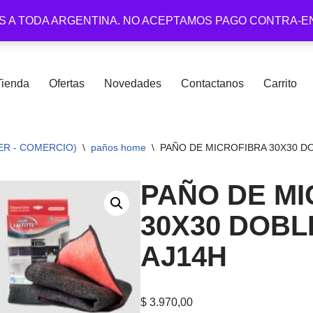
S A TODA ARGENTINA. NO ACEPTAMOS PAGO CONTRA-E
Tienda
Ofertas
Novedades
Contactanos
Carrito
ER - COMERCIO)
\
paños home
\
PAÑO DE MICROFIBRA 30X30 DO
PAÑO DE M
30X30 DOBL
AJ14H
$
3.970,00