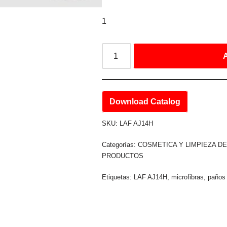
1
A
Download Catalog
SKU:
LAF AJ14H
Categorías:
COSMETICA Y LIMPIEZA D
PRODUCTOS
Etiquetas:
LAF AJ14H
,
microfibras
,
paños