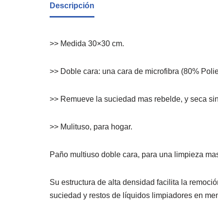
Descripción
>> Medida 30×30 cm.
>> Doble cara: una cara de microfibra (80% Polie
>> Remueve la suciedad mas rebelde, y seca sin
>> Mulituso, para hogar.
Paño multiuso doble cara, para una limpieza mas
Su estructura de alta densidad facilita la remoc
suciedad y restos de líquidos limpiadores en m