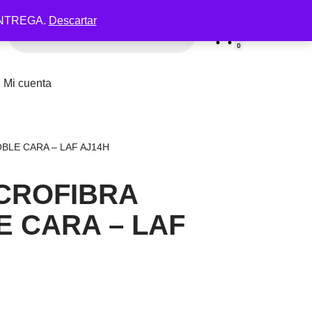
NTREGA.
Descartar
0
Mi cuenta
BLE CARA – LAF AJ14H
ICROFIBRA
E CARA – LAF