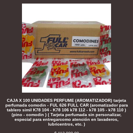
CAJA X 100 UNIDADES PERFUME (AROMATIZADOR) tarjeta
perfumada comodin - FUL 626 FULL CAR (aromatizador para
tablero simil K78 104 - K78 106 k78 112 - k78 105 - k78 110 )
(pino - comodin ) ( Tarjeta perfumada sin personalizar,
especial para entregarcomo atención en lavaderos,
lubricentros, etc. )