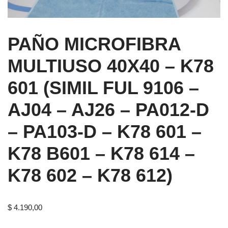
PAÑO MICROFIBRA
MULTIUSO 40X40 – K78
601 (SIMIL FUL 9106 –
AJ04 – AJ26 – PA012-D
– PA103-D – K78 601 –
K78 B601 – K78 614 –
K78 602 – K78 612)
$
4.190,00