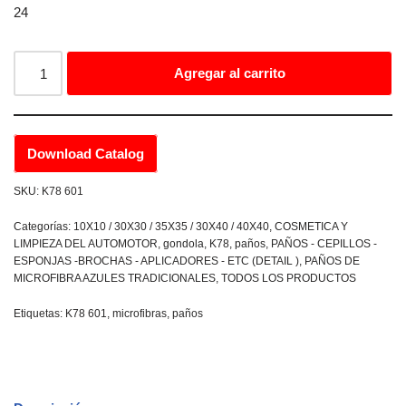
24
Agregar al carrito
Download Catalog
SKU:
K78 601
Categorías:
10X10 / 30X30 / 35X35 / 30X40 / 40X40
,
COSMETICA Y
LIMPIEZA DEL AUTOMOTOR
,
gondola
,
K78
,
paños
,
PAÑOS - CEPILLOS -
ESPONJAS -BROCHAS - APLICADORES - ETC (DETAIL )
,
PAÑOS DE
MICROFIBRA AZULES TRADICIONALES
,
TODOS LOS PRODUCTOS
Etiquetas:
K78 601
,
microfibras
,
paños