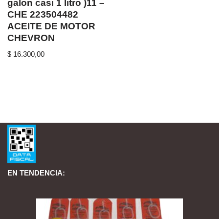
galon casi 1 litro )11 –
CHE 223504482
ACEITE DE MOTOR
CHEVRON
$
16.300,00
EN TENDENCIA: