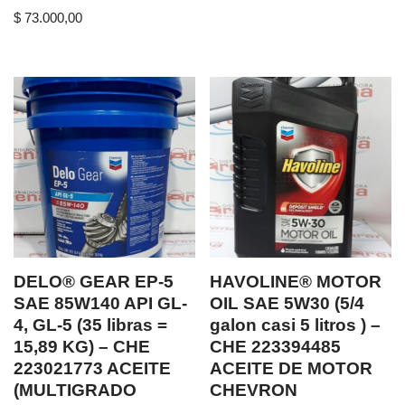
$
73.000,00
DELO® GEAR EP-5
HAVOLINE® MOTOR
SAE 85W140 API GL-
OIL SAE 5W30 (5/4
4, GL-5 (35 libras =
galon casi 5 litros ) –
15,89 KG) – CHE
CHE 223394485
223021773 ACEITE
ACEITE DE MOTOR
(MULTIGRADO
CHEVRON