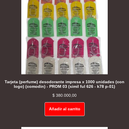
Tarjeta (perfume) desodorante impresa x 1000 unidades (con
logo) (comodin) - PROM 03 (simil ful 626 - k78 p-01)
$
380.000,00
Añadir al carrito