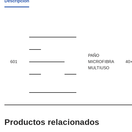
Descripción
PAÑO
601
MICROFIBRA
40
MULTIUSO
Productos relacionados