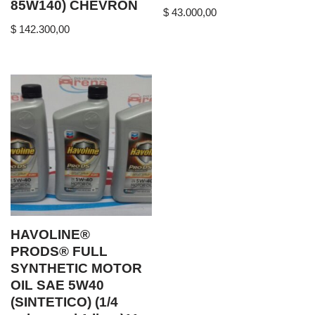
85W140) CHEVRON
$
43.000,00
$
142.300,00
HAVOLINE®
PRODS® FULL
SYNTHETIC MOTOR
OIL SAE 5W40
(SINTETICO) (1/4