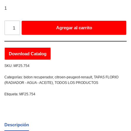
1
Agregar al carrito
Download Catalog
SKU:
MF25.754
Categorías:
bidon recuperador
,
citroen-peugeot-renault
,
TAPAS FLORIO
(RADIADOR - AGUA - ACEITE)
,
TODOS LOS PRODUCTOS
Etiqueta:
MF25.754
Descripción