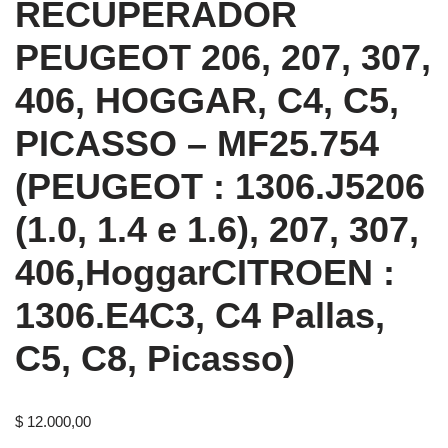
RECUPERADOR
PEUGEOT 206, 207, 307,
406, HOGGAR, C4, C5,
PICASSO – MF25.754
(PEUGEOT : 1306.J5206
(1.0, 1.4 e 1.6), 207, 307,
406,HoggarCITROEN :
1306.E4C3, C4 Pallas,
C5, C8, Picasso)
$
12.000,00