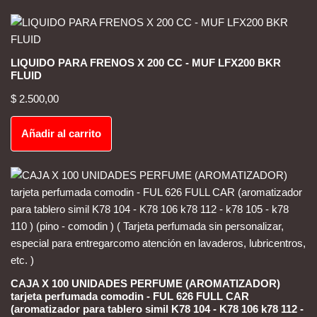
LIQUIDO PARA FRENOS X 200 CC - MUF LFX200 BKR
FLUID
$
2.500,00
Añadir al carrito
CAJA X 100 UNIDADES PERFUME (AROMATIZADOR)
tarjeta perfumada comodin - FUL 626 FULL CAR
(aromatizador para tablero simil K78 104 - K78 106 k78 112 -