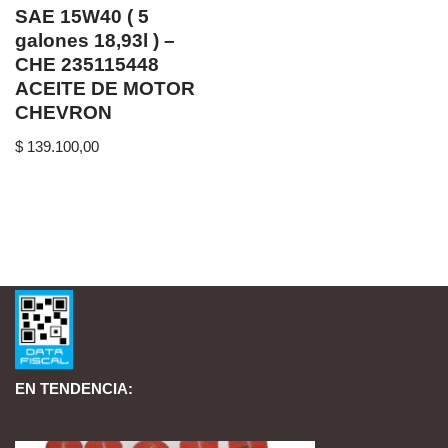
SAE 15W40 ( 5
galones 18,93l ) –
CHE 235115448
ACEITE DE MOTOR
CHEVRON
$
139.100,00
EN TENDENCIA: