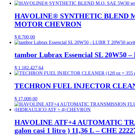
HAVOLINE® SYNTHETIC BLEND M.O. SA
MOTOR CHEVRON
$
8.700,00
tambor Lubrax Essencial SL 20W50 –
$
1.182.427,64
TECHRON FUEL INJECTOR CLEANER (1
$
17.000,00
HAVOLINE ATF+4 AUTOMATIC TRA
galon casi 1 litro ) 11,36 L – CH