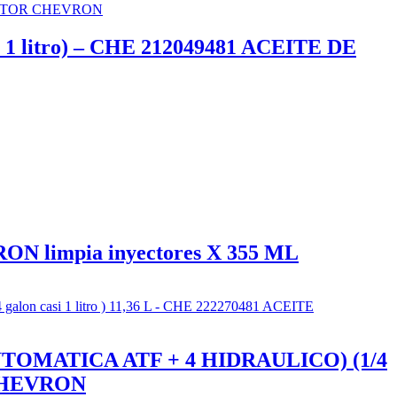
1 litro) – CHE 212049481 ACEITE DE
N limpia inyectores X 355 ML
OMATICA ATF + 4 HIDRAULICO) (1/4
) CHEVRON