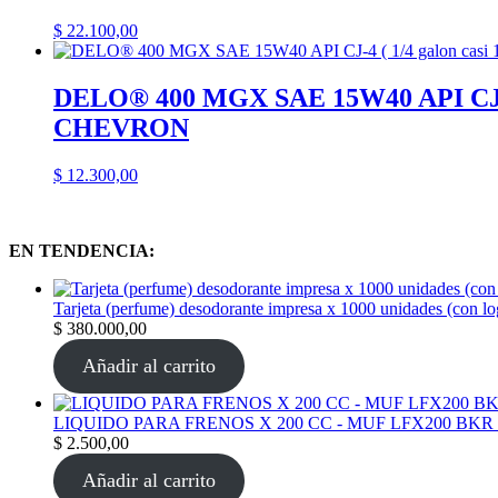
$
22.100,00
DELO® 400 MGX SAE 15W40 API CJ-4 
CHEVRON
$
12.300,00
EN TENDENCIA:
Tarjeta (perfume) desodorante impresa x 1000 unidades (con l
$
380.000,00
Añadir al carrito
LIQUIDO PARA FRENOS X 200 CC - MUF LFX200 BKR
$
2.500,00
Añadir al carrito