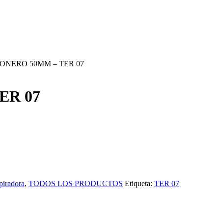
ONERO 50MM – TER 07
ER 07
piradora
,
TODOS LOS PRODUCTOS
Etiqueta:
TER 07