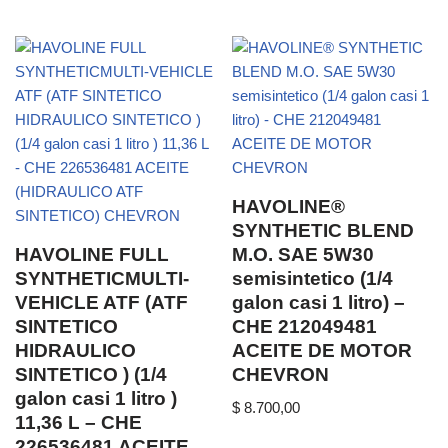
HAVOLINE®
SYNTHETIC BLEND
HAVOLINE FULL
M.O. SAE 5W30
SYNTHETICMULTI-
semisintetico (1/4
VEHICLE ATF (ATF
galon casi 1 litro) –
SINTETICO
CHE 212049481
HIDRAULICO
ACEITE DE MOTOR
SINTETICO ) (1/4
CHEVRON
galon casi 1 litro )
$
8.700,00
11,36 L – CHE
226536481 ACEITE