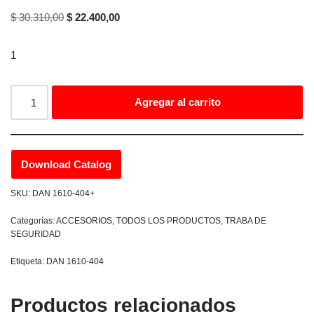
$
30.310,00
$
22.400,00
1
Agregar al carrito
Download Catalog
SKU:
DAN 1610-404+
Categorías:
ACCESORIOS
,
TODOS LOS PRODUCTOS
,
TRABA DE
SEGURIDAD
Etiqueta:
DAN 1610-404
Productos relacionados