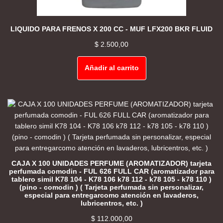
LIQUIDO PARA FRENOS X 200 CC - MUF LFX200 BKR FLUID
$
2.500,00
Añadir al carrito
CAJA X 100 UNIDADES PERFUME (AROMATIZADOR) tarjeta
perfumada comodin - FUL 626 FULL CAR (aromatizador para
tablero simil K78 104 - K78 106 k78 112 - k78 105 - k78 110 )
(pino - comodin ) ( Tarjeta perfumada sin personalizar,
especial para entregarcomo atención en lavaderos,
lubricentros, etc. )
$
112.000,00