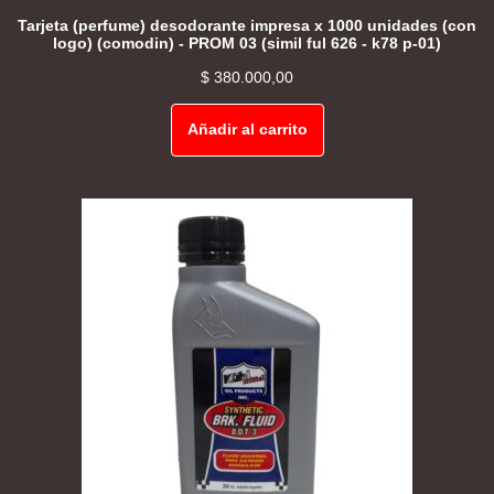
Tarjeta (perfume) desodorante impresa x 1000 unidades (con
logo) (comodin) - PROM 03 (simil ful 626 - k78 p-01)
$
380.000,00
Añadir al carrito