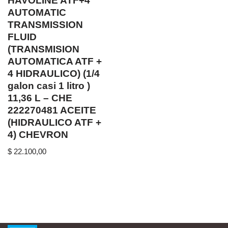
HAVOLINE ATF+4
AUTOMATIC
TRANSMISSION
FLUID
(TRANSMISION
AUTOMATICA ATF +
4 HIDRAULICO) (1/4
galon casi 1 litro )
11,36 L – CHE
222270481 ACEITE
(HIDRAULICO ATF +
4) CHEVRON
$
22.100,00