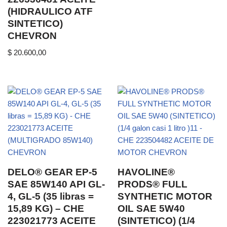
(HIDRAULICO ATF
SINTETICO)
CHEVRON
$
20.600,00
DELO® GEAR EP-5
HAVOLINE®
SAE 85W140 API GL-
PRODS® FULL
4, GL-5 (35 libras =
SYNTHETIC MOTOR
15,89 KG) – CHE
OIL SAE 5W40
223021773 ACEITE
(SINTETICO) (1/4