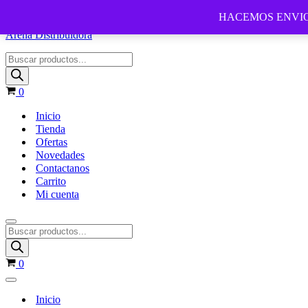
Ir al contenido
HACEMOS ENVIO
Arena Distribuidora
0
Inicio
Tienda
Ofertas
Novedades
Contactanos
Carrito
Mi cuenta
0
Inicio