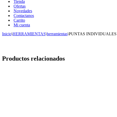
Tienda
Ofertas
Novedades
Contactanos
Carrito
Mi cuenta
Inicio
\
HERRAMIENTAS
\
herramientas
\
PUNTAS INDIVIDUALES 5/
Productos relacionados