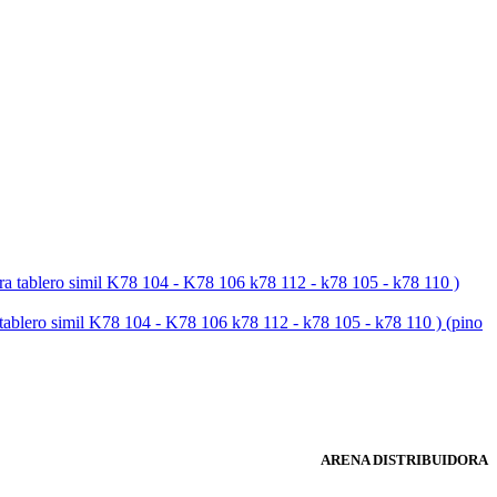
simil K78 104 - K78 106 k78 112 - k78 105 - k78 110 ) (pino
ARENA DISTRIBUIDORA