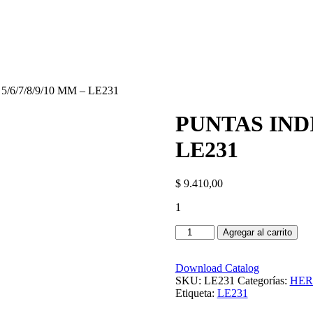
6/7/8/9/10 MM – LE231
PUNTAS INDI
LE231
$
9.410,00
1
Agregar al carrito
Download Catalog
SKU:
LE231
Categorías:
HER
Etiqueta:
LE231