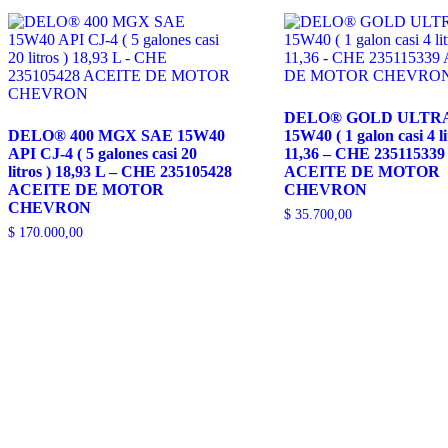
DELO® GOLD ULTRA
DELO® 400 MGX SAE 15W40
15W40 ( 1 galon casi 4 li
API CJ-4 ( 5 galones casi 20
11,36 – CHE 235115339
litros ) 18,93 L – CHE 235105428
ACEITE DE MOTOR
ACEITE DE MOTOR
CHEVRON
CHEVRON
$
35.700,00
$
170.000,00