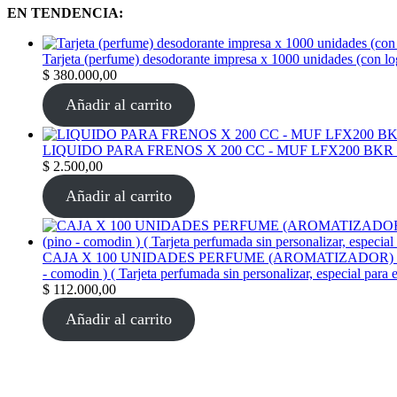
EN TENDENCIA:
Tarjeta (perfume) desodorante impresa x 1000 unidades (con l
$
380.000,00
Añadir al carrito
LIQUIDO PARA FRENOS X 200 CC - MUF LFX200 BKR
$
2.500,00
Añadir al carrito
CAJA X 100 UNIDADES PERFUME (AROMATIZADOR) tarjeta per
- comodin ) ( Tarjeta perfumada sin personalizar, especial para 
$
112.000,00
Añadir al carrito