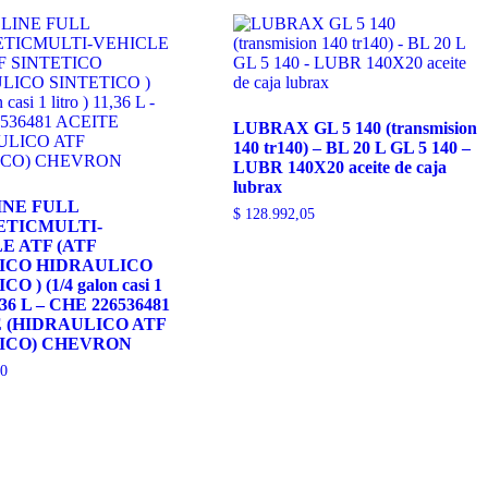
LUBRAX GL 5 140 (transmision
140 tr140) – BL 20 L GL 5 140 –
LUBR 140X20 aceite de caja
lubrax
INE FULL
$
128.992,05
ETICMULTI-
E ATF (ATF
ICO HIDRAULICO
O ) (1/4 galon casi 1
11,36 L – CHE 226536481
 (HIDRAULICO ATF
ICO) CHEVRON
0