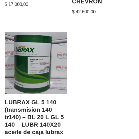
CHEVRON
$
17.000,00
$
42.600,00
LUBRAX GL 5 140
(transmision 140
tr140) – BL 20 L GL 5
140 – LUBR 140X20
aceite de caja lubrax