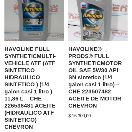
HAVOLINE FULL
HAVOLINE®
SYNTHETICMULTI-
PRODS® FULL
VEHICLE ATF (ATF
SYNTHETICMOTOR
SINTETICO
OIL SAE 5W30 API
HIDRAULICO
SN sintetico (1/4
SINTETICO ) (1/4
galon casi 1 litro) –
galon casi 1 litro )
CHE 223507482
11,36 L – CHE
ACEITE DE MOTOR
226536481 ACEITE
CHEVRON
(HIDRAULICO ATF
$
16.300,00
SINTETICO)
CHEVRON