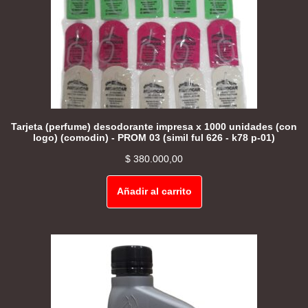
Tarjeta (perfume) desodorante impresa x 1000 unidades (con
logo) (comodin) - PROM 03 (simil ful 626 - k78 p-01)
$
380.000,00
Añadir al carrito