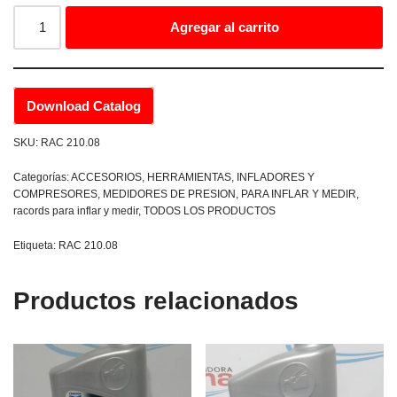
Agregar al carrito
Download Catalog
SKU:
RAC 210.08
Categorías:
ACCESORIOS
,
HERRAMIENTAS
,
INFLADORES Y
COMPRESORES
,
MEDIDORES DE PRESION
,
PARA INFLAR Y MEDIR
,
racords para inflar y medir
,
TODOS LOS PRODUCTOS
Etiqueta:
RAC 210.08
Productos relacionados