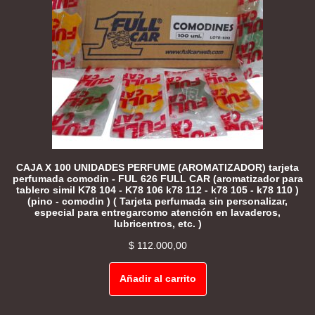
CAJA X 100 UNIDADES PERFUME (AROMATIZADOR) tarjeta
perfumada comodin - FUL 626 FULL CAR (aromatizador para
tablero simil K78 104 - K78 106 k78 112 - k78 105 - k78 110 )
(pino - comodin ) ( Tarjeta perfumada sin personalizar,
especial para entregarcomo atención en lavaderos,
lubricentros, etc. )
$
112.000,00
Añadir al carrito