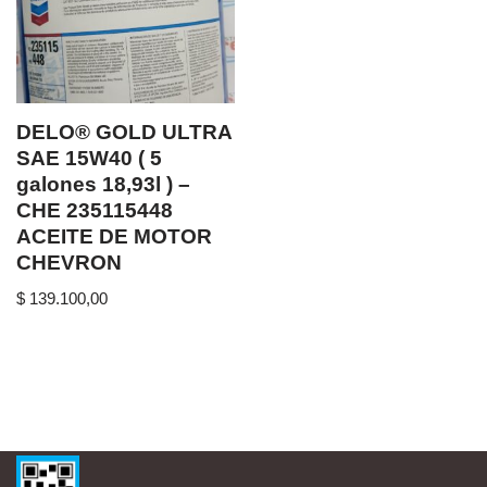
DELO® GOLD ULTRA
SAE 15W40 ( 5
galones 18,93l ) –
CHE 235115448
ACEITE DE MOTOR
CHEVRON
$
139.100,00