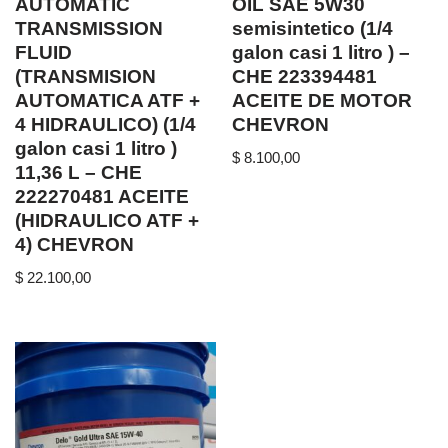
AUTOMATIC
OIL SAE 5W30
TRANSMISSION
semisintetico (1/4
FLUID
galon casi 1 litro ) –
(TRANSMISION
CHE 223394481
AUTOMATICA ATF +
ACEITE DE MOTOR
4 HIDRAULICO) (1/4
CHEVRON
galon casi 1 litro )
$
8.100,00
11,36 L – CHE
222270481 ACEITE
(HIDRAULICO ATF +
4) CHEVRON
$
22.100,00