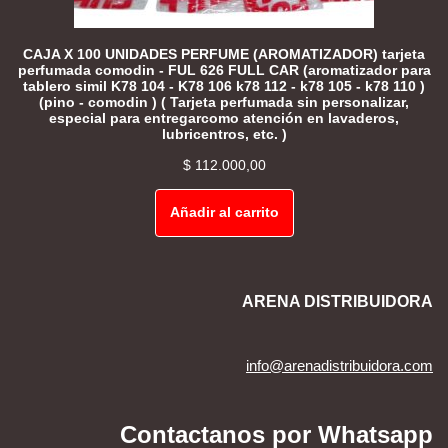
CAJA X 100 UNIDADES PERFUME (AROMATIZADOR) tarjeta
perfumada comodin - FUL 626 FULL CAR (aromatizador para
tablero simil K78 104 - K78 106 k78 112 - k78 105 - k78 110 )
(pino - comodin ) ( Tarjeta perfumada sin personalizar,
especial para entregarcomo atención en lavaderos,
lubricentros, etc. )
$
112.000,00
Añadir al carrito
ARENA DISTRIBUIDORA
info@arenadistribuidora.com
Contactanos por Whatsapp