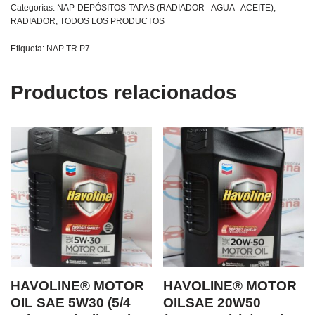
Categorías:
NAP-DEPÓSITOS-TAPAS (RADIADOR - AGUA - ACEITE)
,
RADIADOR
,
TODOS LOS PRODUCTOS
Etiqueta:
NAP TR P7
Productos relacionados
HAVOLINE® MOTOR
HAVOLINE® MOTOR
OIL SAE 5W30 (5/4
OILSAE 20W50