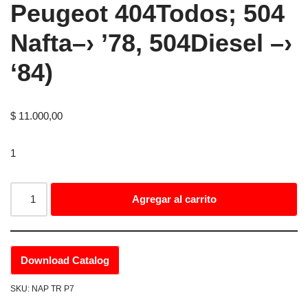
Peugeot 404Todos; 504
Nafta–› ’78, 504Diesel –›
‘84)
$
11.000,00
1
Agregar al carrito
Download Catalog
SKU:
NAP TR P7