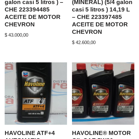
galon casi 5 litros ) –
(MINERAL) (5/4 galon
CHE 223394485
casi 5 litros ) 14,19 L
ACEITE DE MOTOR
– CHE 223397485
CHEVRON
ACEITE DE MOTOR
CHEVRON
$
43.000,00
$
42.600,00
HAVOLINE ATF+4
HAVOLINE® MOTOR