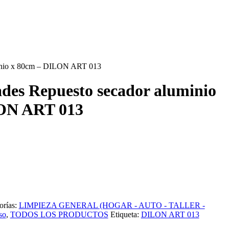
minio x 80cm – DILON ART 013
ades Repuesto secador aluminio
ON ART 013
orías:
LIMPIEZA GENERAL (HOGAR - AUTO - TALLER -
so
,
TODOS LOS PRODUCTOS
Etiqueta:
DILON ART 013