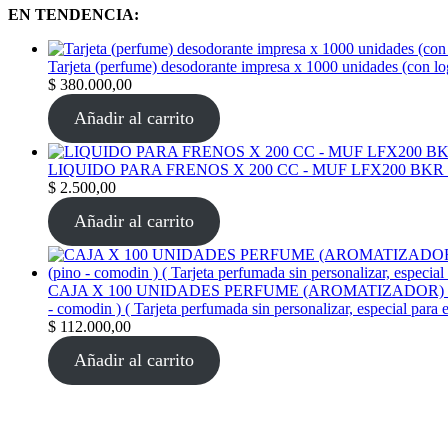
EN TENDENCIA:
Tarjeta (perfume) desodorante impresa x 1000 unidades (con l
$
380.000,00
Añadir al carrito
LIQUIDO PARA FRENOS X 200 CC - MUF LFX200 BKR
$
2.500,00
Añadir al carrito
CAJA X 100 UNIDADES PERFUME (AROMATIZADOR) tarjeta per
- comodin ) ( Tarjeta perfumada sin personalizar, especial para 
$
112.000,00
Añadir al carrito