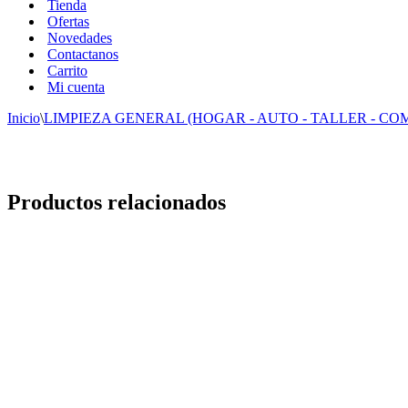
Tienda
Ofertas
Novedades
Contactanos
Carrito
Mi cuenta
Inicio
\
LIMPIEZA GENERAL (HOGAR - AUTO - TALLER - CO
Productos relacionados