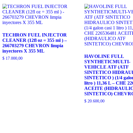
TECHRON FUEL INJECTOR
CLEANER (12fl oz = 355 ml ) –
266703279 CHEVRON limpia
inyectores X 355 ML
HAVOLINE FULL
$
17.000,00
SYNTHETICMULTI-
VEHICLE ATF (ATF
SINTETICO HIDRAU
SINTETICO ) (1/4 galon
litro ) 11,36 L – CHE 2
ACEITE (HIDRAULI
SINTETICO) CHEVR
$
20.600,00