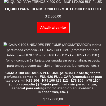
LIQUIDO PARA FRENOS X 200 CC - MUF LFX200 BKR FLUID
$
2.500,00
Añadir al carrito
CAJA X 100 UNIDADES PERFUME (AROMATIZADOR) tarjeta
perfumada comodin - FUL 626 FULL CAR (aromatizador para
tablero simil K78 104 - K78 106 k78 112 - k78 105 - k78 110 )
(pino - comodin ) ( Tarjeta perfumada sin personalizar,
especial para entregarcomo atención en lavaderos,
lubricentros, etc. )
$
112.000,00