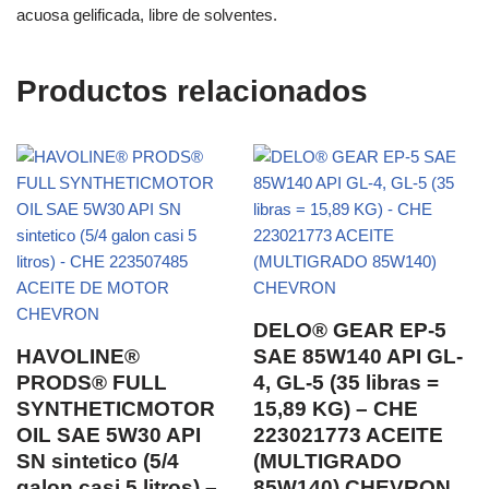
acuosa gelificada, libre de solventes.
Productos relacionados
DELO® GEAR EP-5
HAVOLINE®
SAE 85W140 API GL-
PRODS® FULL
4, GL-5 (35 libras =
SYNTHETICMOTOR
15,89 KG) – CHE
OIL SAE 5W30 API
223021773 ACEITE
SN sintetico (5/4
(MULTIGRADO
galon casi 5 litros) –
85W140) CHEVRON