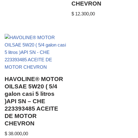
CHEVRON
$
12.300,00
HAVOLINE® MOTOR
OILSAE 5W20 ( 5/4
galon casi 5 litros
)API SN – CHE
223393485 ACEITE
DE MOTOR
CHEVRON
$
38.000,00