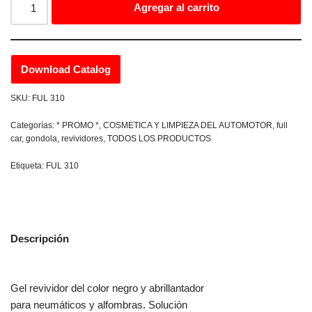
Agregar al carrito
Download Catalog
SKU:
FUL 310
Categorías:
* PROMO *
,
COSMETICA Y LIMPIEZA DEL AUTOMOTOR
,
full
car
,
gondola
,
revividores
,
TODOS LOS PRODUCTOS
Etiqueta:
FUL 310
Descripción
Gel revividor del color negro y abrillantador
para neumáticos y alfombras. Solución