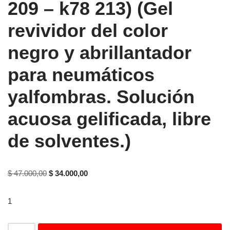
209 – k78 213) (Gel
revividor del color
negro y abrillantador
para neumáticos
yalfombras. Solución
acuosa gelificada, libre
de solventes.)
$
47.000,00
$
34.000,00
1