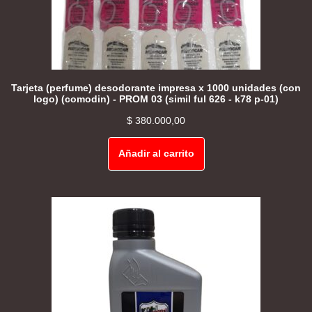
Tarjeta (perfume) desodorante impresa x 1000 unidades (con
logo) (comodin) - PROM 03 (simil ful 626 - k78 p-01)
$
380.000,00
Añadir al carrito