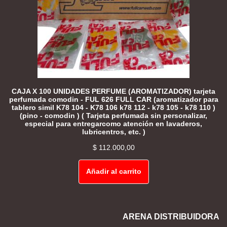
CAJA X 100 UNIDADES PERFUME (AROMATIZADOR) tarjeta
perfumada comodin - FUL 626 FULL CAR (aromatizador para
tablero simil K78 104 - K78 106 k78 112 - k78 105 - k78 110 )
(pino - comodin ) ( Tarjeta perfumada sin personalizar,
especial para entregarcomo atención en lavaderos,
lubricentros, etc. )
$
112.000,00
Añadir al carrito
ARENA DISTRIBUIDORA