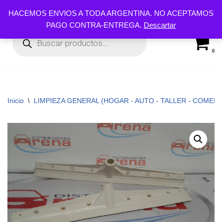
HACEMOS ENVIOS A TODA ARGENTINA. NO ACEPTAMOS
PAGO CONTRA-ENTREGA.
Descartar
Ir
al
contenido
0
Inicio
\
LIMPIEZA GENERAL (HOGAR - AUTO - TALLER - COMERC