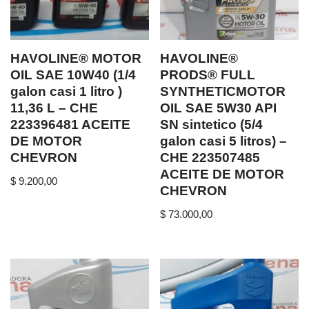
HAVOLINE® MOTOR
HAVOLINE®
OIL SAE 10W40 (1/4
PRODS® FULL
galon casi 1 litro )
SYNTHETICMOTOR
11,36 L – CHE
OIL SAE 5W30 API
223396481 ACEITE
SN sintetico (5/4
DE MOTOR
galon casi 5 litros) –
CHEVRON
CHE 223507485
ACEITE DE MOTOR
$
9.200,00
CHEVRON
$
73.000,00