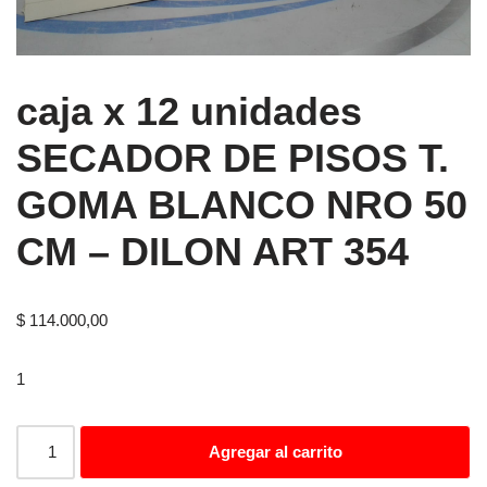
caja x 12 unidades
SECADOR DE PISOS T.
GOMA BLANCO NRO 50
CM – DILON ART 354
$
114.000,00
1
Agregar al carrito