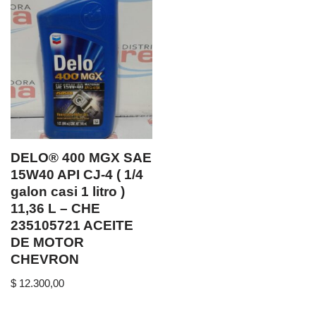
DELO® 400 MGX SAE
15W40 API CJ-4 ( 1/4
galon casi 1 litro )
11,36 L – CHE
235105721 ACEITE
DE MOTOR
CHEVRON
$
12.300,00