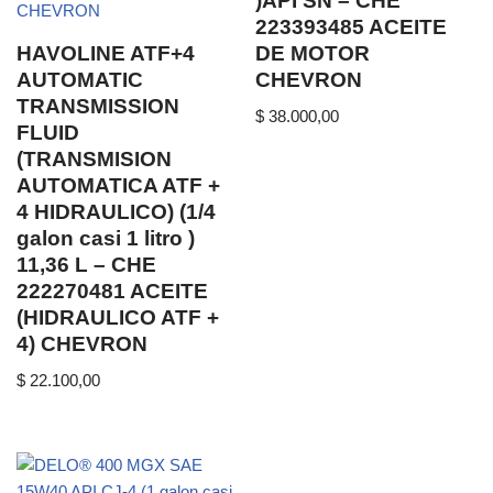
)API SN – CHE
223393485 ACEITE
HAVOLINE ATF+4
DE MOTOR
AUTOMATIC
CHEVRON
TRANSMISSION
$
38.000,00
FLUID
(TRANSMISION
AUTOMATICA ATF +
4 HIDRAULICO) (1/4
galon casi 1 litro )
11,36 L – CHE
222270481 ACEITE
(HIDRAULICO ATF +
4) CHEVRON
$
22.100,00