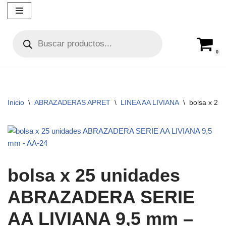
Ir
al
contenido
0
Inicio
\
ABRAZADERAS APRET
\
LINEA AA LIVIANA
\
bolsa x 25
bolsa x 25 unidades
ABRAZADERA SERIE
AA LIVIANA 9,5 mm –