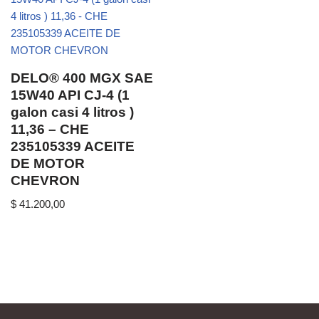
DELO® 400 MGX SAE
15W40 API CJ-4 (1
galon casi 4 litros )
11,36 – CHE
235105339 ACEITE
DE MOTOR
CHEVRON
$
41.200,00