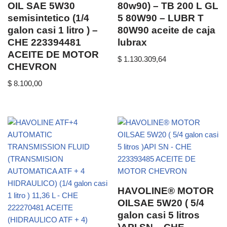
OIL SAE 5W30
80w90) – TB 200 L GL
semisintetico (1/4
5 80W90 – LUBR T
galon casi 1 litro ) –
80W90 aceite de caja
CHE 223394481
lubrax
ACEITE DE MOTOR
$
1.130.309,64
CHEVRON
$
8.100,00
HAVOLINE® MOTOR
OILSAE 5W20 ( 5/4
galon casi 5 litros