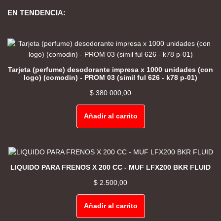
EN TENDENCIA:
Tarjeta (perfume) desodorante impresa x 1000 unidades (con
logo) (comodin) - PROM 03 (simil ful 626 - k78 p-01)
$
380.000,00
Añadir al carrito
LIQUIDO PARA FRENOS X 200 CC - MUF LFX200 BKR FLUID
$
2.500,00
Añadir al carrito