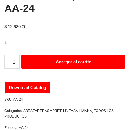
AA-24
$
12.980,00
1
Agregar al carrito
Download Catalog
SKU:
AA-24
Categorías:
ABRAZADERAS APRET
,
LINEA AA LIVIANA
,
TODOS LOS
PRODUCTOS
Etiqueta:
AA-24