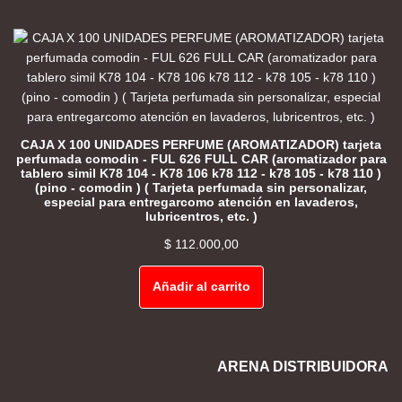
CAJA X 100 UNIDADES PERFUME (AROMATIZADOR) tarjeta
perfumada comodin - FUL 626 FULL CAR (aromatizador para
tablero simil K78 104 - K78 106 k78 112 - k78 105 - k78 110 )
(pino - comodin ) ( Tarjeta perfumada sin personalizar,
especial para entregarcomo atención en lavaderos,
lubricentros, etc. )
$
112.000,00
Añadir al carrito
ARENA DISTRIBUIDORA