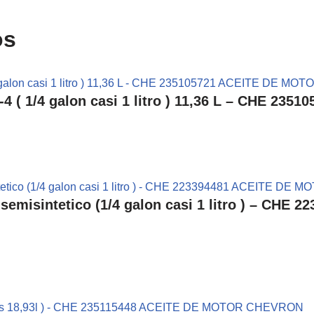
os
 ( 1/4 galon casi 1 litro ) 11,36 L – CHE 2
isintetico (1/4 galon casi 1 litro ) – CHE 