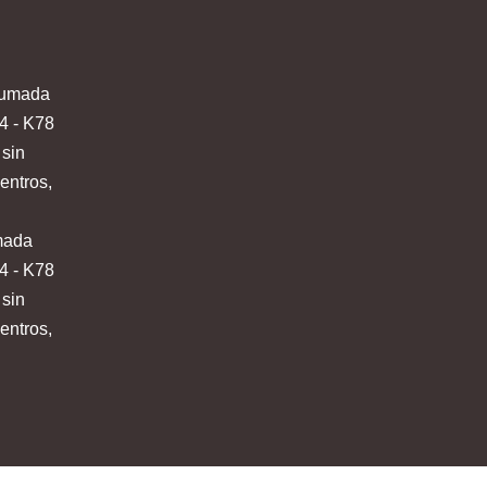
mada
4 - K78
 sin
entros,