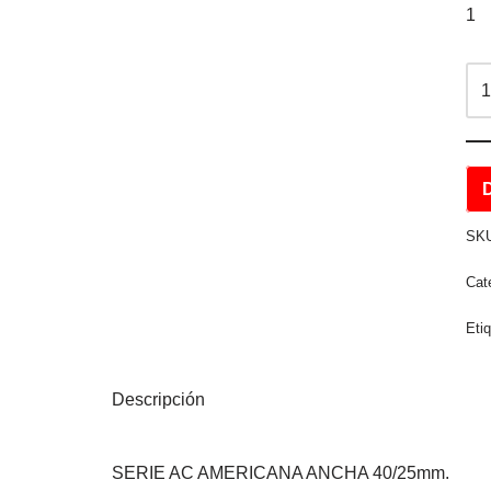
1
SK
Cat
Eti
Descripción
SERIE AC AMERICANA ANCHA 40/25mm.