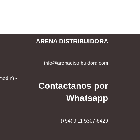
ARENA DISTRIBUIDORA
info@arenadistribuidora.com
modin) -
Contactanos por
Whatsapp
(+54) 9 11 5307-6429