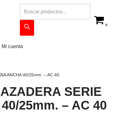
0
Mi cuenta
ANA ANCHA 40/25mm. – AC 40
BRAZADERA SERIE
0/25mm. – AC 40