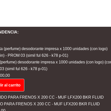
NDENCIA:
 (perfume) desodorante impresa x 1000 unidades (con logo) (co
 (simil ful 626 - k78 p-01)
00,00
r al carrito
DO PARA FRENOS X 200 CC - MUF LFX200 BKR FLUID
,00