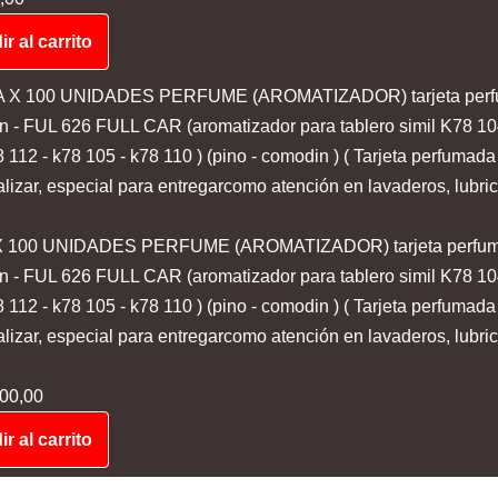
r al carrito
 100 UNIDADES PERFUME (AROMATIZADOR) tarjeta perfu
 - FUL 626 FULL CAR (aromatizador para tablero simil K78 10
 112 - k78 105 - k78 110 ) (pino - comodin ) ( Tarjeta perfumada
lizar, especial para entregarcomo atención en lavaderos, lubric
00,00
r al carrito