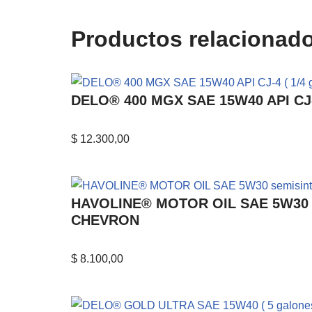
Productos relacionad
DELO® 400 MGX SAE 15W40 API CJ-4
$
12.300,00
HAVOLINE® MOTOR OIL SAE 5W30 sem
CHEVRON
$
8.100,00