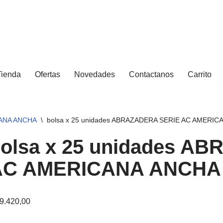
Tienda
Ofertas
Novedades
Contactanos
Carrito
CANA ANCHA
\
bolsa x 25 unidades ABRAZADERA SERIE AC AMERIC
olsa x 25 unidades A
AC AMERICANA ANCHA 4
9.420,00