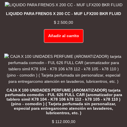
LIQUIDO PARA FRENOS X 200 CC - MUF LFX200 BKR FLUID
$
2.500,00
Añadir al carrito
CAJA X 100 UNIDADES PERFUME (AROMATIZADOR) tarjeta
perfumada comodin - FUL 626 FULL CAR (aromatizador para
tablero simil K78 104 - K78 106 k78 112 - k78 105 - k78 110 )
(pino - comodin ) ( Tarjeta perfumada sin personalizar,
especial para entregarcomo atención en lavaderos,
lubricentros, etc. )
$
112.000,00