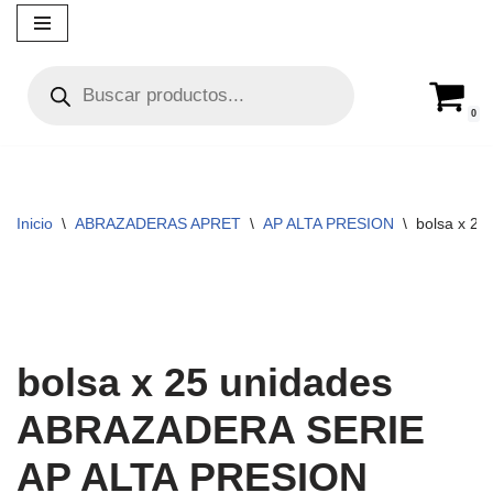
Ir
al
contenido
0
Inicio
\
ABRAZADERAS APRET
\
AP ALTA PRESION
\
bolsa x 2
bolsa x 25 unidades
ABRAZADERA SERIE
AP ALTA PRESION