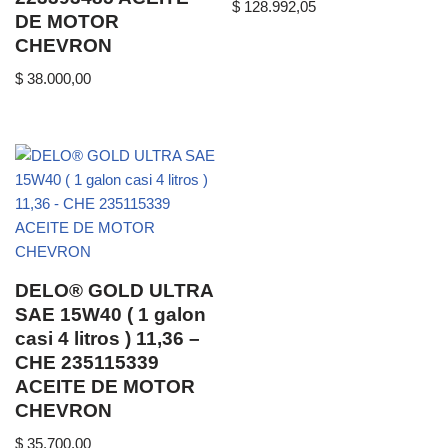
$
128.992,05
DE MOTOR
CHEVRON
$
38.000,00
DELO® GOLD ULTRA
SAE 15W40 ( 1 galon
casi 4 litros ) 11,36 –
CHE 235115339
ACEITE DE MOTOR
CHEVRON
$
35.700,00