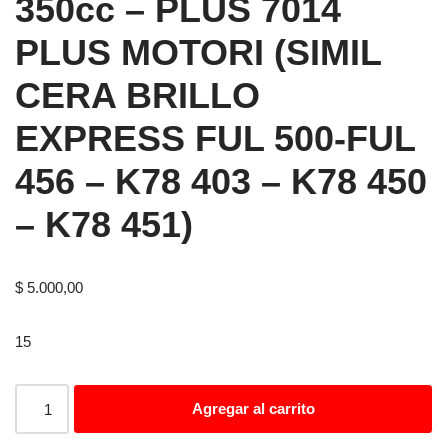
350cc – PLUS 7014
PLUS MOTORI (SIMIL
CERA BRILLO
EXPRESS FUL 500-FUL
456 – K78 403 – K78 450
– K78 451)
$
5.000,00
15
Agregar al carrito