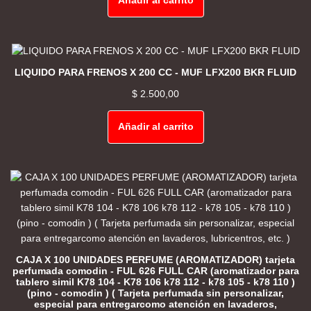
Añadir al carrito
LIQUIDO PARA FRENOS X 200 CC - MUF LFX200 BKR FLUID
$
2.500,00
Añadir al carrito
CAJA X 100 UNIDADES PERFUME (AROMATIZADOR) tarjeta
perfumada comodin - FUL 626 FULL CAR (aromatizador para
tablero simil K78 104 - K78 106 k78 112 - k78 105 - k78 110 )
(pino - comodin ) ( Tarjeta perfumada sin personalizar,
especial para entregarcomo atención en lavaderos,