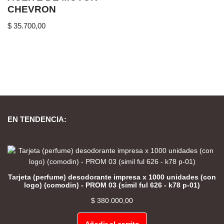
CHEVRON
$
35.700,00
EN TENDENCIA:
Tarjeta (perfume) desodorante impresa x 1000 unidades (con
logo) (comodin) - PROM 03 (simil ful 626 - k78 p-01)
$
380.000,00