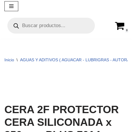
Ir
al
contenido
0
Inicio
\
AGUAS Y ADITIVOS ( AGUACAR - LUBRIGRAS - AUTORA
CERA 2F PROTECTOR
CERA SILICONADA x