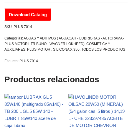
Download Catalog
SKU:
PLUS 7014
Categorías:
AGUAS Y ADITIVOS ( AGUACAR - LUBRIGRAS - AUTORAMA -
PLUS MOTORI -TRIBUNO - WAGNER LOKHEED)
,
COSMETICA Y
AUXILIARES
,
PLUS MOTORI
,
SILICONA X 350
,
TODOS LOS PRODUCTOS
Etiqueta:
PLUS 7014
Productos relacionados