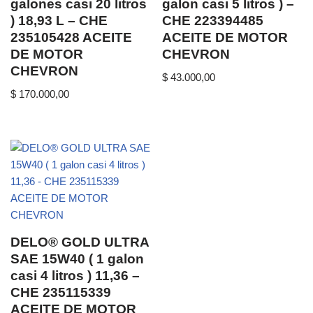
galones casi 20 litros
galon casi 5 litros ) –
) 18,93 L – CHE
CHE 223394485
235105428 ACEITE
ACEITE DE MOTOR
DE MOTOR
CHEVRON
CHEVRON
$
43.000,00
$
170.000,00
DELO® GOLD ULTRA
SAE 15W40 ( 1 galon
casi 4 litros ) 11,36 –
CHE 235115339
ACEITE DE MOTOR