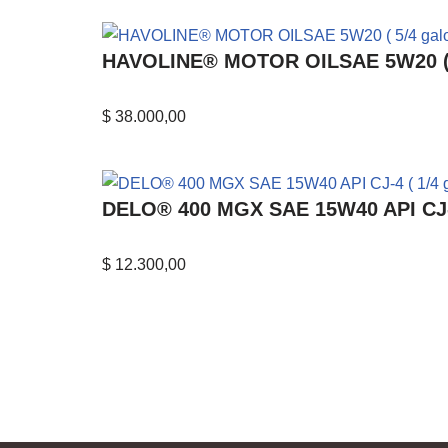
HAVOLINE® MOTOR OILSAE 5W20 ( 5
$
38.000,00
DELO® 400 MGX SAE 15W40 API CJ-4
$
12.300,00