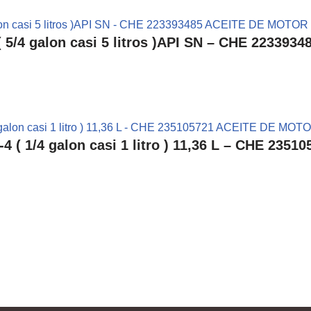
/4 galon casi 5 litros )API SN – CHE 2233
 ( 1/4 galon casi 1 litro ) 11,36 L – CHE 2