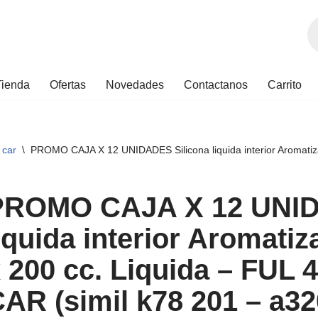
Tienda
Ofertas
Novedades
Contactanos
Carrito
l car
\
PROMO CAJA X 12 UNIDADES Silicona liquida interior Aromatizad
PROMO CAJA X 12 UNID
iquida interior Aromati
 200 cc. Liquida – FUL
AR (simil k78 201 – a32