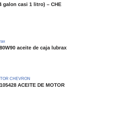
lon casi 1 litro) – CHE
0W90 aceite de caja lubrax
235105428 ACEITE DE MOTOR