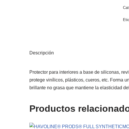
Cat
Eti
Descripción
Protector para interiores a base de siliconas, rev
protege vinílicos, plásticos, cueros, etc. Forma u
brillante no grasa que mantiene la elasticidad de
Productos relacionad