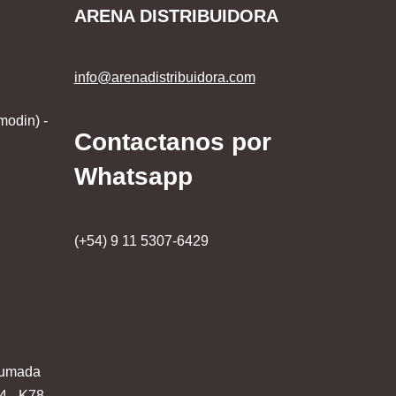
ARENA DISTRIBUIDORA
info@arenadistribuidora.com
modin) -
Contactanos por
Whatsapp
(+54) 9 11 5307-6429