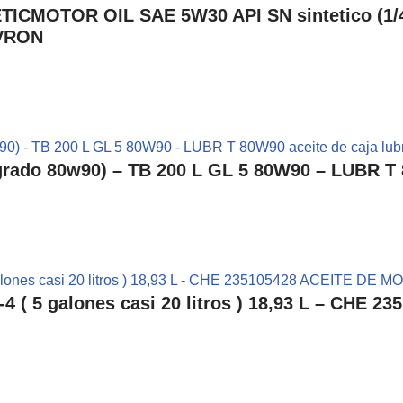
OTOR OIL SAE 5W30 API SN sintetico (1/4 ga
EVRON
ado 80w90) – TB 200 L GL 5 80W90 – LUBR T 8
( 5 galones casi 20 litros ) 18,93 L – CHE 