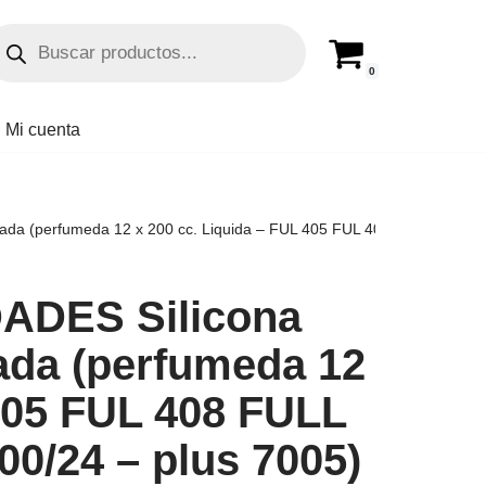
0
Mi cuenta
a (perfumeda 12 x 200 cc. Liquida – FUL 405 FUL 408 FULL CAR (simil k
ADES Silicona
zada (perfumeda 12
 405 FUL 408 FULL
00/24 – plus 7005)