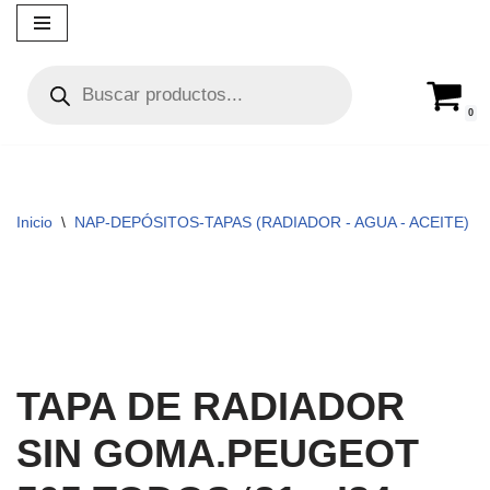
Ir
al
contenido
0
Inicio
\
NAP-DEPÓSITOS-TAPAS (RADIADOR - AGUA - ACEITE)
\
TAPA DE RADIADOR
SIN GOMA.PEUGEOT