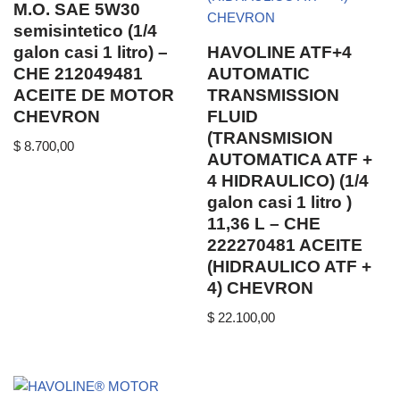
M.O. SAE 5W30
semisintetico (1/4
galon casi 1 litro) –
HAVOLINE ATF+4
CHE 212049481
AUTOMATIC
ACEITE DE MOTOR
TRANSMISSION
CHEVRON
FLUID
(TRANSMISION
$
8.700,00
AUTOMATICA ATF +
4 HIDRAULICO) (1/4
galon casi 1 litro )
11,36 L – CHE
222270481 ACEITE
(HIDRAULICO ATF +
4) CHEVRON
$
22.100,00