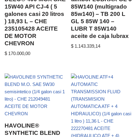
15W40 API CJ-4 ( 5
85W140 (multigrado
galones casi 20 litros
85w140) – TB 200 L
) 18,93 L – CHE
GL 5 85W 140 –
235105428 ACEITE
LUBR T 85W140
DE MOTOR
aceite de caja lubrax
CHEVRON
$
1.143.339,14
$
170.000,00
HAVOLINE®
SYNTHETIC BLEND