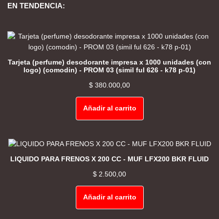
EN TENDENCIA:
Tarjeta (perfume) desodorante impresa x 1000 unidades (con
logo) (comodin) - PROM 03 (simil ful 626 - k78 p-01)
$
380.000,00
Añadir al carrito
LIQUIDO PARA FRENOS X 200 CC - MUF LFX200 BKR FLUID
$
2.500,00
Añadir al carrito