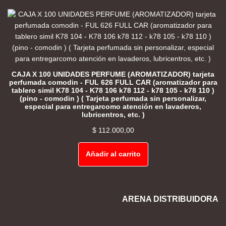
CAJA X 100 UNIDADES PERFUME (AROMATIZADOR) tarjeta
perfumada comodin - FUL 626 FULL CAR (aromatizador para
tablero simil K78 104 - K78 106 k78 112 - k78 105 - k78 110 )
(pino - comodin ) ( Tarjeta perfumada sin personalizar,
especial para entregarcomo atención en lavaderos,
lubricentros, etc. )
$
112.000,00
Añadir al carrito
ARENA DISTRIBUIDORA