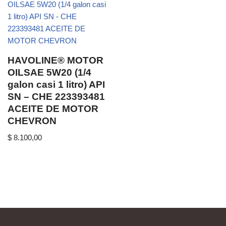
HAVOLINE® MOTOR
OILSAE 5W20 (1/4
galon casi 1 litro) API
SN – CHE 223393481
ACEITE DE MOTOR
CHEVRON
$
8.100,00