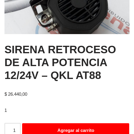
SIRENA RETROCESO
DE ALTA POTENCIA
12/24V – QKL AT88
$
26.440,00
1
Agregar al carrito