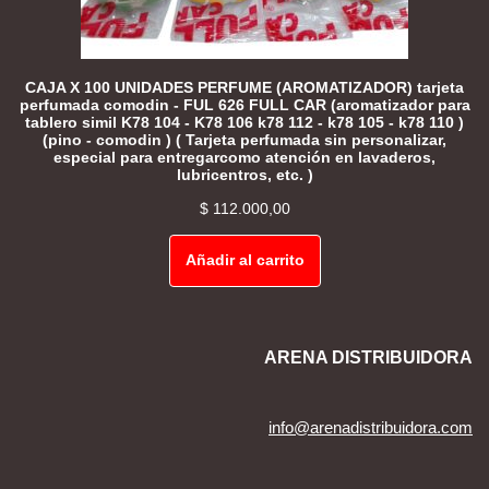
CAJA X 100 UNIDADES PERFUME (AROMATIZADOR) tarjeta
perfumada comodin - FUL 626 FULL CAR (aromatizador para
tablero simil K78 104 - K78 106 k78 112 - k78 105 - k78 110 )
(pino - comodin ) ( Tarjeta perfumada sin personalizar,
especial para entregarcomo atención en lavaderos,
lubricentros, etc. )
$
112.000,00
Añadir al carrito
ARENA DISTRIBUIDORA
info@arenadistribuidora.com