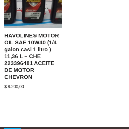
HAVOLINE® MOTOR
OIL SAE 10W40 (1/4
galon casi 1 litro )
11,36 L – CHE
223396481 ACEITE
DE MOTOR
CHEVRON
$
9.200,00