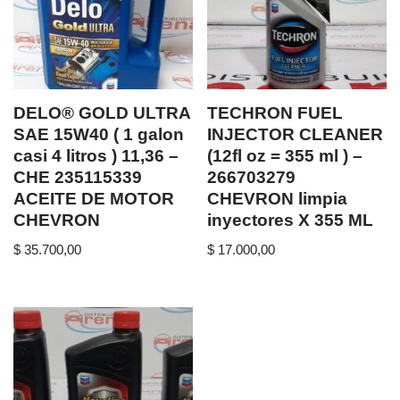
DELO® GOLD ULTRA
TECHRON FUEL
SAE 15W40 ( 1 galon
INJECTOR CLEANER
casi 4 litros ) 11,36 –
(12fl oz = 355 ml ) –
CHE 235115339
266703279
ACEITE DE MOTOR
CHEVRON limpia
CHEVRON
inyectores X 355 ML
$
35.700,00
$
17.000,00