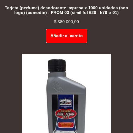
Tarjeta (perfume) desodorante impresa x 1000 unidades (con
logo) (comodin) - PROM 03 (simil ful 626 - k78 p-01)
$
380.000,00
Añadir al carrito