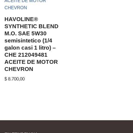
HAVOLINE®
SYNTHETIC BLEND
M.O. SAE 5W30
semisintetico (1/4
galon casi 1 litro) –
CHE 212049481
ACEITE DE MOTOR
CHEVRON
$
8.700,00