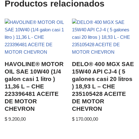
Productos relacionados
HAVOLINE® MOTOR
DELO® 400 MGX SAE
OIL SAE 10W40 (1/4
15W40 API CJ-4 ( 5
galon casi 1 litro )
galones casi 20 litros
11,36 L – CHE
) 18,93 L – CHE
223396481 ACEITE
235105428 ACEITE
DE MOTOR
DE MOTOR
CHEVRON
CHEVRON
$
9.200,00
$
170.000,00