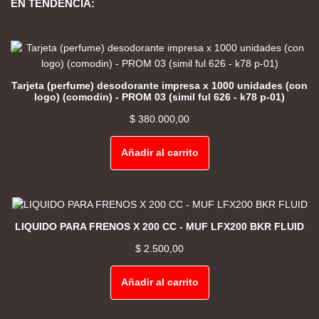
EN TENDENCIA:
Tarjeta (perfume) desodorante impresa x 1000 unidades (con
logo) (comodin) - PROM 03 (simil ful 626 - k78 p-01)
$
380.000,00
Añadir al carrito
LIQUIDO PARA FRENOS X 200 CC - MUF LFX200 BKR FLUID
$
2.500,00
Añadir al carrito