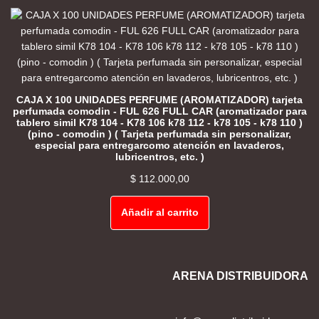
CAJA X 100 UNIDADES PERFUME (AROMATIZADOR) tarjeta
perfumada comodin - FUL 626 FULL CAR (aromatizador para
tablero simil K78 104 - K78 106 k78 112 - k78 105 - k78 110 )
(pino - comodin ) ( Tarjeta perfumada sin personalizar,
especial para entregarcomo atención en lavaderos,
lubricentros, etc. )
$
112.000,00
Añadir al carrito
ARENA DISTRIBUIDORA