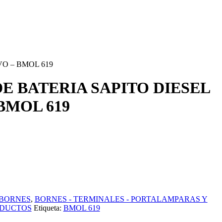
VO – BMOL 619
E BATERIA SAPITO DIESEL
BMOL 619
BORNES
,
BORNES - TERMINALES - PORTALAMPARAS Y
ODUCTOS
Etiqueta:
BMOL 619