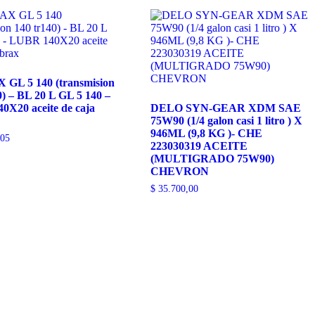
GL 5 140 (transmision
0) – BL 20 L GL 5 140 –
X20 aceite de caja
DELO SYN-GEAR XDM SAE
75W90 (1/4 galon casi 1 litro ) X
946ML (9,8 KG )- CHE
,05
223030319 ACEITE
(MULTIGRADO 75W90)
CHEVRON
$
35.700,00