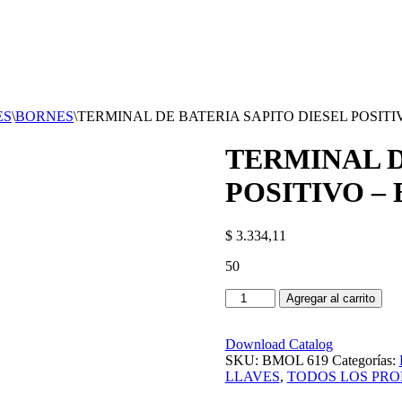
ES
\
BORNES
\
TERMINAL DE BATERIA SAPITO DIESEL POSITI
TERMINAL D
POSITIVO – 
$
3.334,11
50
Agregar al carrito
Download Catalog
SKU:
BMOL 619
Categorías:
LLAVES
,
TODOS LOS PR