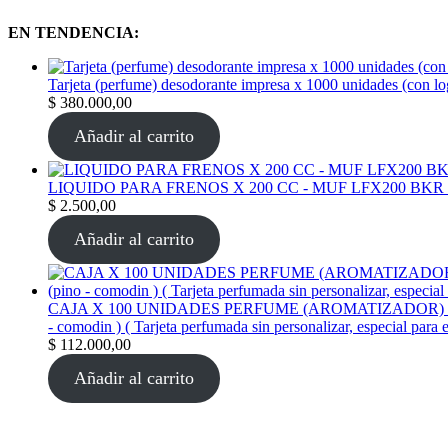
EN TENDENCIA:
Tarjeta (perfume) desodorante impresa x 1000 unidades (con l
$
380.000,00
Añadir al carrito
LIQUIDO PARA FRENOS X 200 CC - MUF LFX200 BKR
$
2.500,00
Añadir al carrito
CAJA X 100 UNIDADES PERFUME (AROMATIZADOR) tarjeta per
- comodin ) ( Tarjeta perfumada sin personalizar, especial para 
$
112.000,00
Añadir al carrito