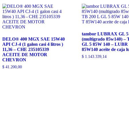
tambor LUBRAX GL 5
DELO® 400 MGX SAE 15W40
(multigrado 85w140) – 
API CJ-4 (1 galon casi 4 litros )
GL 5 85W 140 – LUBR
11,36 – CHE 235105339
85W140 aceite de caja l
ACEITE DE MOTOR
$
1.143.339,14
CHEVRON
$
41.200,00