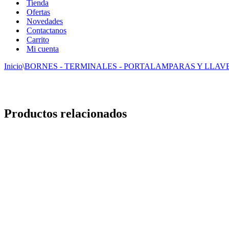
Tienda
Ofertas
Novedades
Contactanos
Carrito
Mi cuenta
Inicio
\
BORNES - TERMINALES - PORTALAMPARAS Y LLAV
Productos relacionados