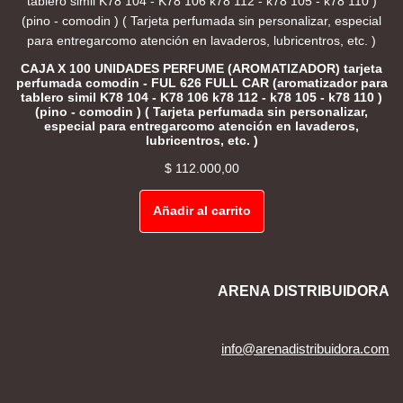
CAJA X 100 UNIDADES PERFUME (AROMATIZADOR) tarjeta
perfumada comodin - FUL 626 FULL CAR (aromatizador para
tablero simil K78 104 - K78 106 k78 112 - k78 105 - k78 110 )
(pino - comodin ) ( Tarjeta perfumada sin personalizar,
especial para entregarcomo atención en lavaderos,
lubricentros, etc. )
$
112.000,00
Añadir al carrito
ARENA DISTRIBUIDORA
info@arenadistribuidora.com