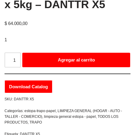
x 5kg – DANTTR X5
$
64.000,00
1
Agregar al carrito
Download Catalog
SKU:
DANTTR X5
Categorías:
estopa-trapo-papel
,
LIMPIEZA GENERAL (HOGAR - AUTO -
TALLER - COMERCIO)
,
limpieza general estopa - papel
,
TODOS LOS
PRODUCTOS
,
TRAPO
Etiqueta:
DANTTR X5