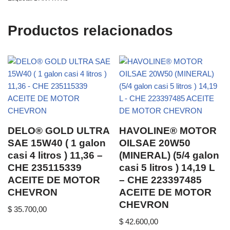
Productos relacionados
DELO® GOLD ULTRA
HAVOLINE® MOTOR
SAE 15W40 ( 1 galon
OILSAE 20W50
casi 4 litros ) 11,36 –
(MINERAL) (5/4 galon
CHE 235115339
casi 5 litros ) 14,19 L
ACEITE DE MOTOR
– CHE 223397485
CHEVRON
ACEITE DE MOTOR
CHEVRON
$
35.700,00
$
42.600,00