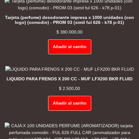
Tarjeta (perfume) desodorante impresa x 1000 unidades (con
logo) (comodin) - PROM 03 (simil ful 626 - k78 p-01)
$
380.000,00
Añadir al carrito
LIQUIDO PARA FRENOS X 200 CC - MUF LFX200 BKR FLUID
$
2.500,00
Añadir al carrito