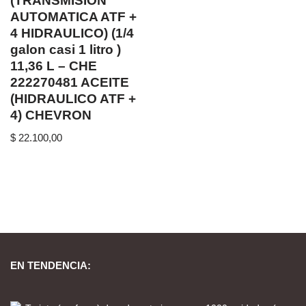
(TRANSMISION
AUTOMATICA ATF +
4 HIDRAULICO) (1/4
galon casi 1 litro )
11,36 L – CHE
222270481 ACEITE
(HIDRAULICO ATF +
4) CHEVRON
$
22.100,00
EN TENDENCIA: