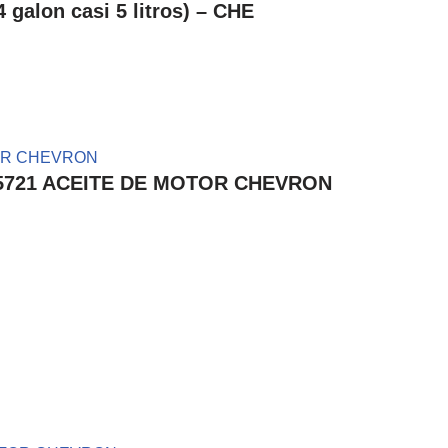
lon casi 5 litros) – CHE
35105721 ACEITE DE MOTOR CHEVRON