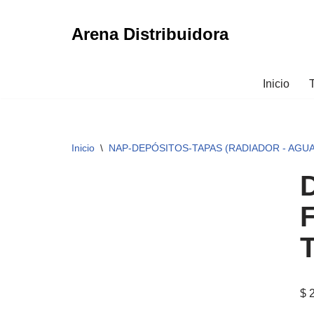
Arena Distribuidora
Ir
al
contenido
Inicio
Inicio
\
NAP-DEPÓSITOS-TAPAS (RADIADOR - AGUA 
$
2