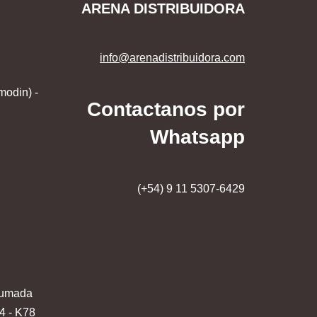
ARENA DISTRIBUIDORA
info@arenadistribuidora.com
modin) -
Contactanos por
Whatsapp
(+54) 9 11 5307-6429