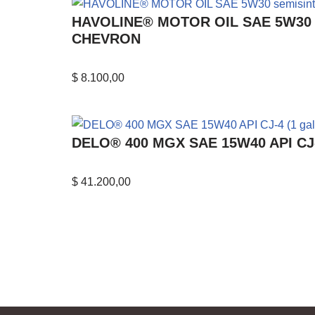
HAVOLINE® MOTOR OIL SAE 5W30 sem
CHEVRON
$
8.100,00
DELO® 400 MGX SAE 15W40 API CJ-4
$
41.200,00