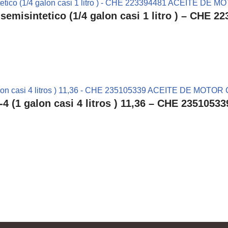
isintetico (1/4 galon casi 1 litro ) – CHE 
 (1 galon casi 4 litros ) 11,36 – CHE 2351