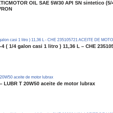
OTOR OIL SAE 5W30 API SN sintetico (5/4 ga
EVRON
 ( 1/4 galon casi 1 litro ) 11,36 L – CHE 2
– LUBR T 20W50 aceite de motor lubrax