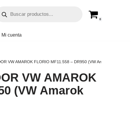
0
Mi cuenta
R VW AMAROK FLORIO MF11.558 – DR950 (VW Amarok Todos)
DOR VW AMAROK
50 (VW Amarok