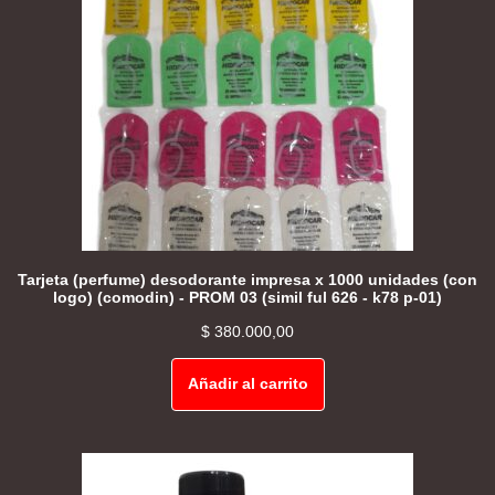
Tarjeta (perfume) desodorante impresa x 1000 unidades (con
logo) (comodin) - PROM 03 (simil ful 626 - k78 p-01)
$
380.000,00
Añadir al carrito