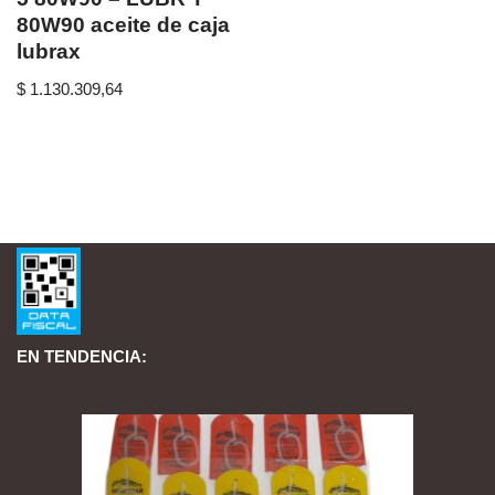
80W90 aceite de caja
lubrax
$
1.130.309,64
EN TENDENCIA: