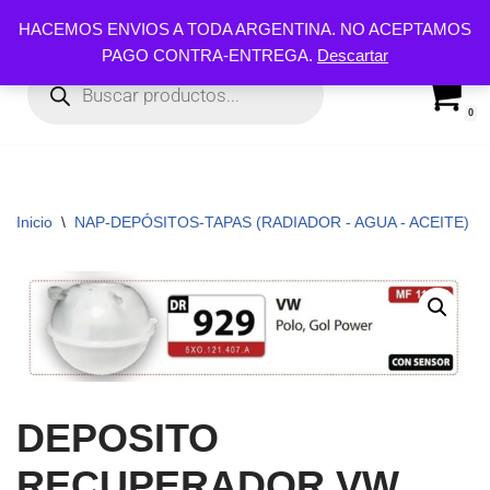
HACEMOS ENVIOS A TODA ARGENTINA. NO ACEPTAMOS
PAGO CONTRA-ENTREGA.
Descartar
Ir
al
contenido
0
Inicio
\
NAP-DEPÓSITOS-TAPAS (RADIADOR - AGUA - ACEITE)
\
DEPOSITO
RECUPERADOR VW