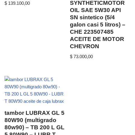
SYNTHETICMOTOR
$
139.100,00
OIL SAE 5W30 API
SN sintetico (5/4
galon casi 5 litros) –
CHE 223507485
ACEITE DE MOTOR
CHEVRON
$
73.000,00
tambor LUBRAX GL 5
80W90 (multigrado
80w90) – TB 200 L GL
5 80W90 – LUBR T