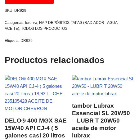
SKU:
DR929
Categorías:
ford-vw
,
NAP-DEPÓSITOS-TAPAS (RADIADOR - AGUA -
ACEITE)
,
TODOS LOS PRODUCTOS
Etiqueta:
DR929
Productos relacionados
tambor Lubrax
Essencial SL 20W50
DELO® 400 MGX SAE
– LUBR T 20W50
15W40 API CJ-4 ( 5
aceite de motor
galones casi 20 litros
lubrax