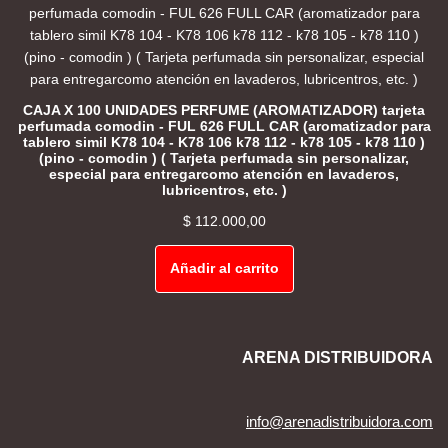
CAJA X 100 UNIDADES PERFUME (AROMATIZADOR) tarjeta
perfumada comodin - FUL 626 FULL CAR (aromatizador para
tablero simil K78 104 - K78 106 k78 112 - k78 105 - k78 110 )
(pino - comodin ) ( Tarjeta perfumada sin personalizar,
especial para entregarcomo atención en lavaderos,
lubricentros, etc. )
$
112.000,00
Añadir al carrito
ARENA DISTRIBUIDORA
info@arenadistribuidora.com