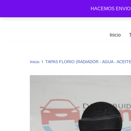
HACEMOS ENVIO
Arena Distribuidora
Ir
al
contenido
Inicio
Inicio
\
TAPAS FLORIO (RADIADOR - AGUA - ACEITE