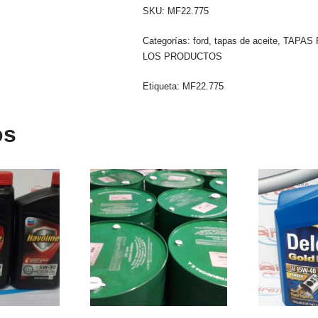
SKU:
MF22.775
Categorías:
ford
,
tapas de aceite
,
TAPAS 
LOS PRODUCTOS
Etiqueta:
MF22.775
os