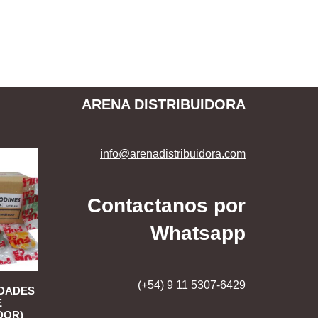
ARENA DISTRIBUIDORA
info@arenadistribuidora.com
Contactanos por
Whatsapp
(+54) 9 11 5307-6429
IDADES
E
DOR)