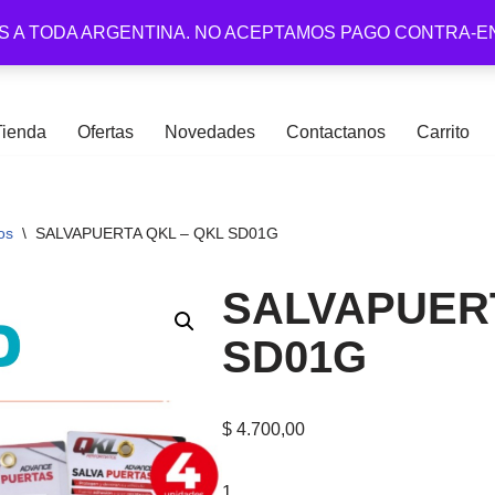
S A TODA ARGENTINA. NO ACEPTAMOS PAGO CONTRA-E
Tienda
Ofertas
Novedades
Contactanos
Carrito
os
\
SALVAPUERTA QKL – QKL SD01G
SALVAPUERT
SD01G
$
4.700,00
1